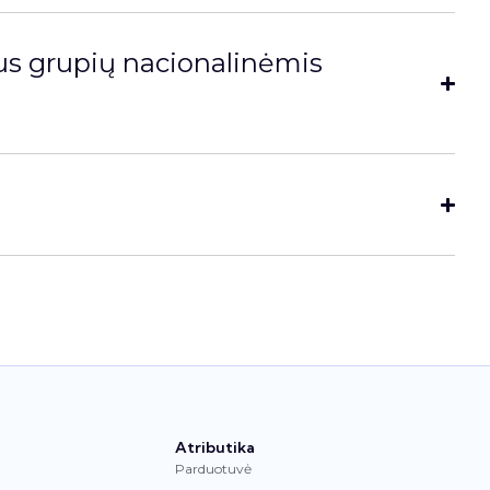
aus grupių nacionalinėmis
Atributika
Parduotuvė