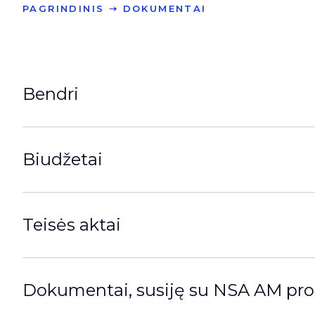
PAGRINDINIS
➝
DOKUMENTAI
Bendri
Biudžetai
Teisės aktai
Dokumentai, susiję su NSA AM pr