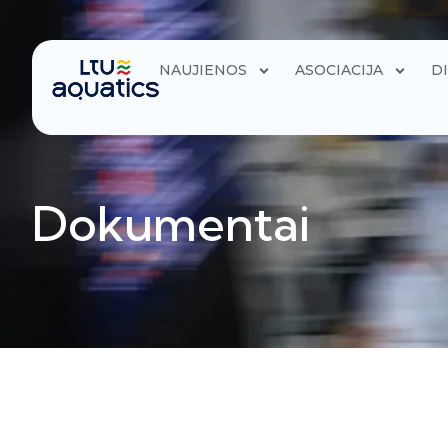
NAUJIENOS
ASOCIACIJA
D
Dokumentai