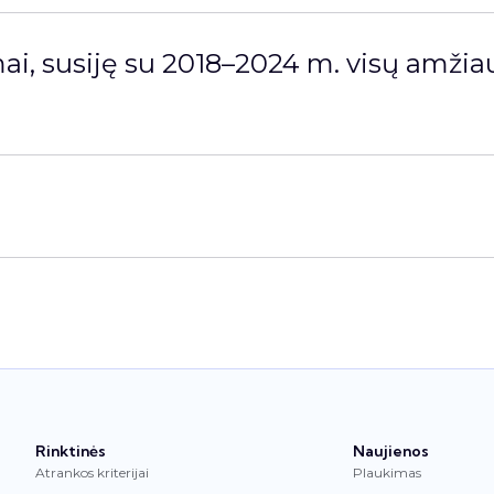
ai, susiję su 2018–2024 m. visų amži
Rinktinės
Naujienos
Atrankos kriterijai
Plaukimas