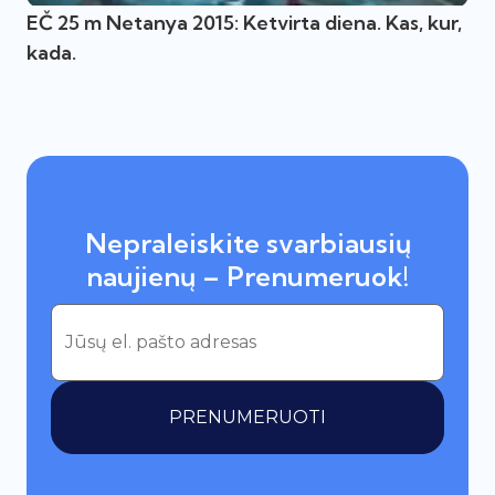
EČ 25 m Netanya 2015: Ketvirta diena. Kas, kur,
kada.
Nepraleiskite svarbiausių
naujienų – Prenumeruok!
PRENUMERUOTI