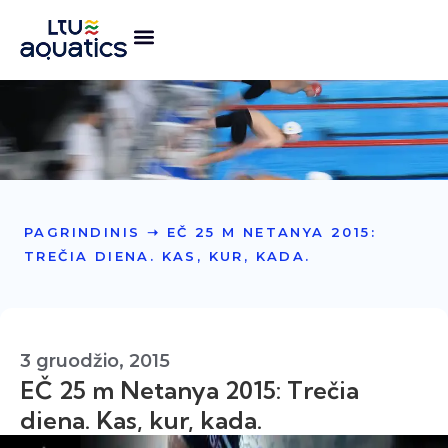
PAGRINDINIS
➝
EČ 25 M NETANYA 2015:
TREČIA DIENA. KAS, KUR, KADA.
3 gruodžio, 2015
EČ 25 m Netanya 2015: Trečia
diena. Kas, kur, kada.