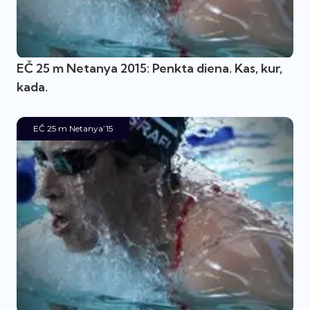
EČ 25 m Netanya 2015: Penkta diena. Kas, kur,
kada.
EČ 25 m Netanya’15