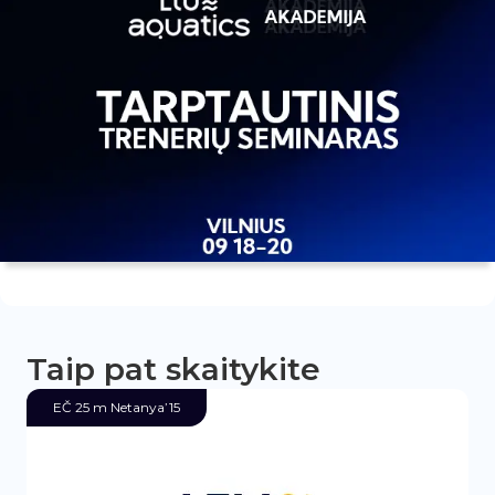
Taip pat skaitykite
EČ 25 m Netanya’15