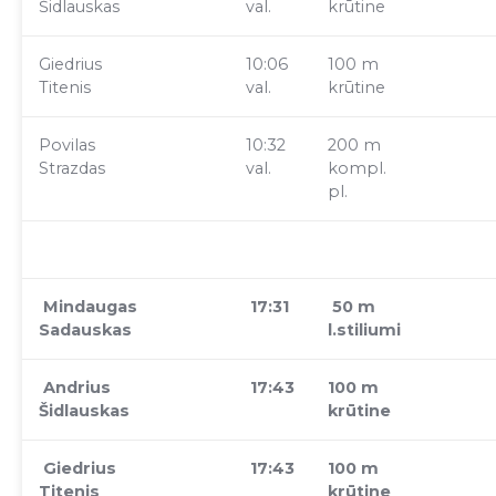
Šidlauskas
val.
krūtine
Giedrius
10:06
100 m
Titenis
val.
krūtine
Povilas
10:32
200 m
Strazdas
val.
kompl.
pl.
Mindaugas
17:31
50 m
Sadauskas
l.stiliumi
Andrius
17:43
100 m
Šidlauskas
krūtine
Giedrius
17:43
100 m
Titenis
krūtine