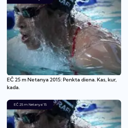
EČ 25 m Netanya 2015: Penkta diena. Kas, kur,
kada.
EČ 25 m Netanya’15