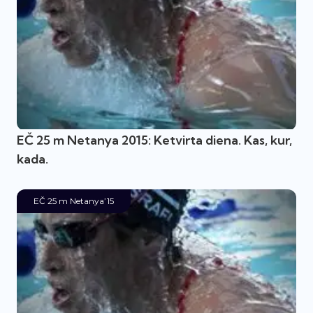
EČ 25 m Netanya 2015: Ketvirta diena. Kas, kur,
kada.
EČ 25 m Netanya’15