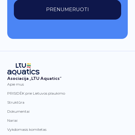
PRENUMERUOTI
Asociacija „LTU Aquatics“
Apie mus
PRISIDĖK prie Lietuvos plaukimo
Struktūra
Dokumentai
Nariai
Vykdomasis komitetas