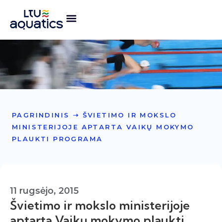
PAGRINDINIS
➝
ŠVIETIMO IR MOKSLO
MINISTERIJOJE APTARTA VAIKŲ MOKYMO
PLAUKTI PROGRAMA
11 rugsėjo, 2015
Švietimo ir mokslo ministerijoje
aptarta Vaikų mokymo plaukti