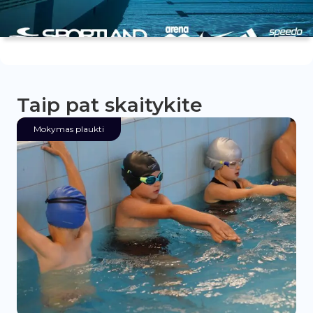
Taip pat skaitykite
Mokymas plaukti