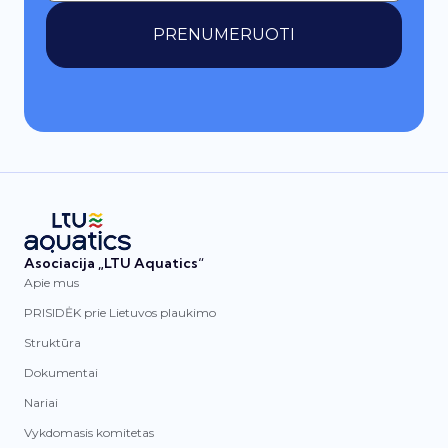
PRENUMERUOTI
Asociacija „LTU Aquatics“
Apie mus
PRISIDĖK prie Lietuvos plaukimo
Struktūra
Dokumentai
Nariai
Vykdomasis komitetas