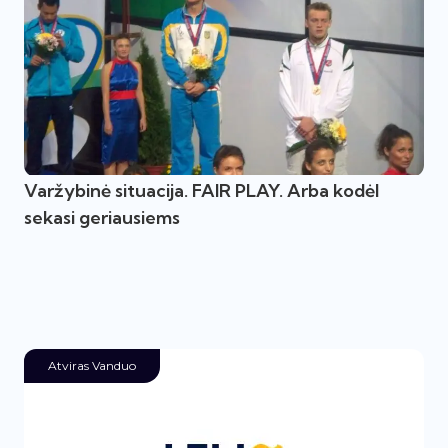
Varžybinė situacija. FAIR PLAY. Arba kodėl
sekasi geriausiems
Atviras Vanduo