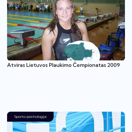
Atviras Lietuvos Plaukimo Čempionatas 2009
Sporto psichologija