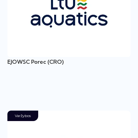
EJOWSC Porec (CRO)
Varžybos