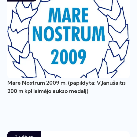
Mare Nostrum 2009 m. (papildyta: V.Janušaitis
200 m kpl laimėjo aukso medalį)
Plaukimas