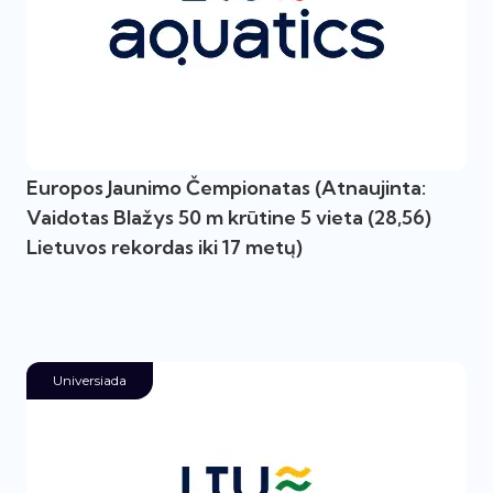
Europos Jaunimo Čempionatas (Atnaujinta:
Vaidotas Blažys 50 m krūtine 5 vieta (28,56)
Lietuvos rekordas iki 17 metų)
Universiada