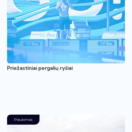
Priežastiniai pergalių ryšiai
Plaukimas