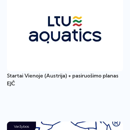
Startai Vienoje (Austrija) + pasiruošimo planas
EJČ
Varžybos