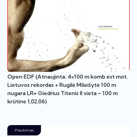
Open EDF (Atnaujinta: 4×100 m komb est mot.
Lietuvos rekordas + Rugilė Mileišytė 100 m
nugara LR+ Giedrius Titenis II vieta – 100 m
krūtine 1,02,06)
Plaukimas