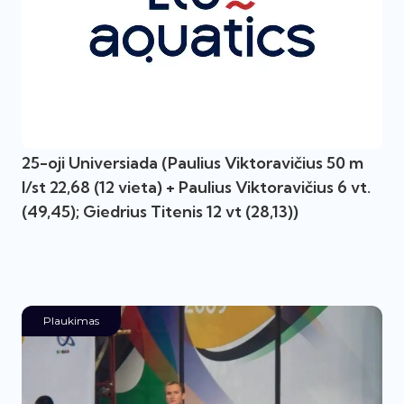
25-oji Universiada (Paulius Viktoravičius 50 m
l/st 22,68 (12 vieta) + Paulius Viktoravičius 6 vt.
(49,45); Giedrius Titenis 12 vt (28,13))
Plaukimas