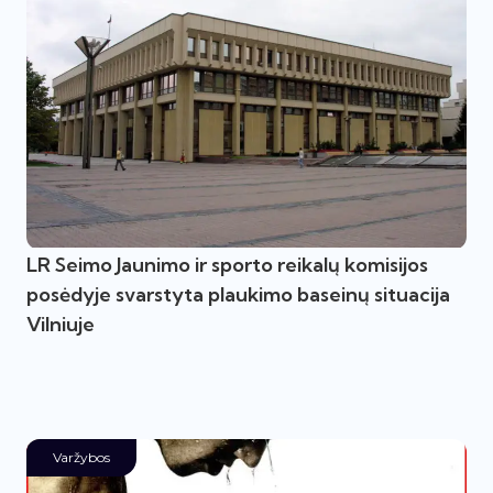
LR Seimo Jaunimo ir sporto reikalų komisijos
posėdyje svarstyta plaukimo baseinų situacija
Vilniuje
Varžybos