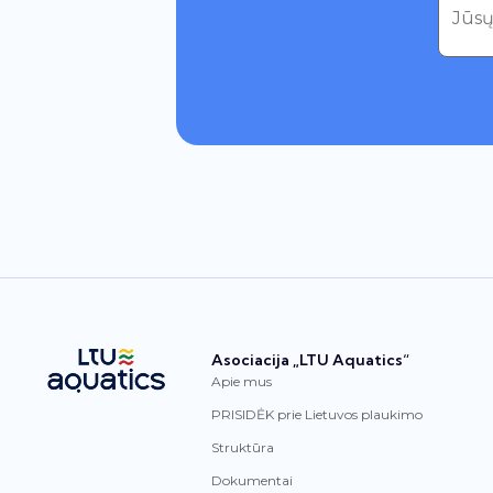
Asociacija „LTU Aquatics“
Apie mus
PRISIDĖK prie Lietuvos plaukimo
Struktūra
Dokumentai