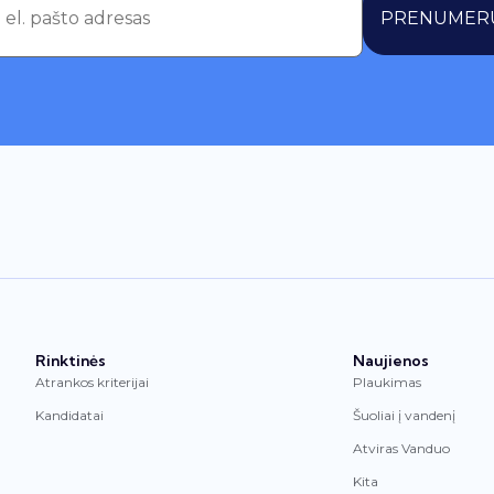
PRENUMER
Rinktinės
Naujienos
Atrankos kriterijai
Plaukimas
Kandidatai
Šuoliai į vandenį
Atviras Vanduo
Kita