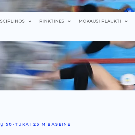
ISCIPLINOS
RINKTINĖS
MOKAUSI PLAUKTI
Ų 50-TUKAI 25 M BASEINE