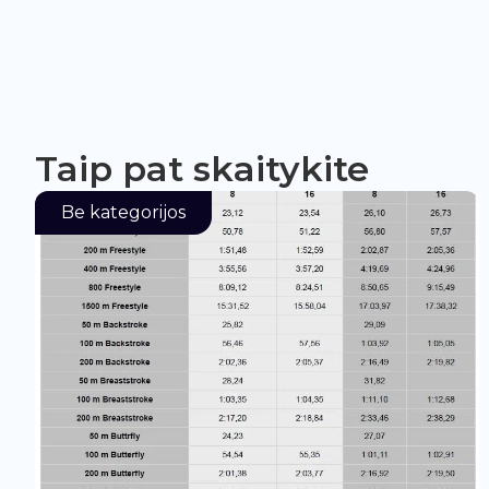
Taip pat skaitykite
Be kategorijos