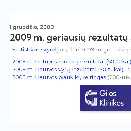
1 gruodžio, 2009
2009 m. geriausių rezultatų
Statistikos skyrelį
papildė 2009 m. geriausių r
2009 m. Lietuvos moterų rezultatai (50-tukai
2009 m. Lietuvos vyrų rezultatai (50-tukai)
, 
2009 m. Lietuvos plaukikų reitingas
(200-tuka