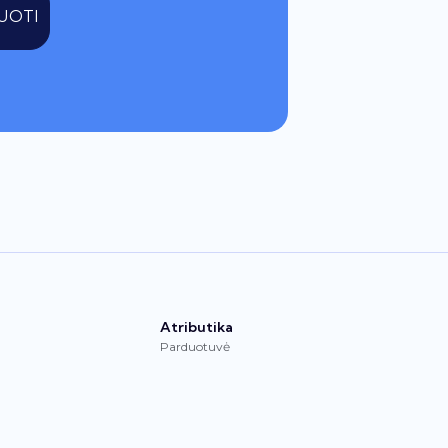
UOTI
Atributika
Parduotuvė