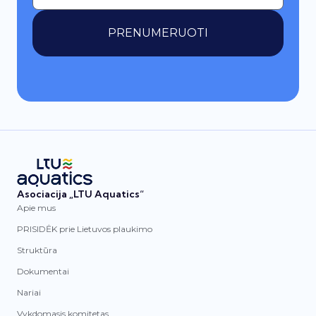
PRENUMERUOTI
Asociacija „LTU Aquatics“
Apie mus
PRISIDĖK prie Lietuvos plaukimo
Struktūra
Dokumentai
Nariai
Vykdomasis komitetas