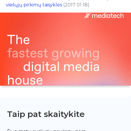
viešųjų pirkimų taisyklės
(2017 01 18)
Taip pat skaitykite