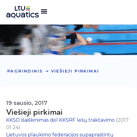
PAGRINDINIS
➝
VIEŠIEJI PIRKIMAI
19 sausio, 2017
Viešieji pirkimai
KKSD išaiškinimas dėl KKSRF lėšų traktavimo
(2017
01 24)
Lietuvos plaukimo federacijos supaprastintų