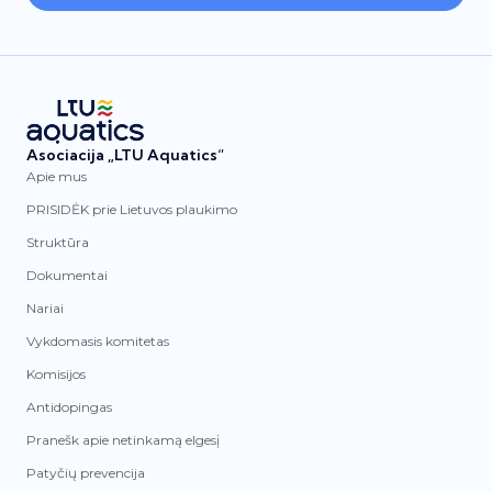
Asociacija „LTU Aquatics“
Apie mus
PRISIDĖK prie Lietuvos plaukimo
Struktūra
Dokumentai
Nariai
Vykdomasis komitetas
Komisijos
Antidopingas
Pranešk apie netinkamą elgesį
Patyčių prevencija