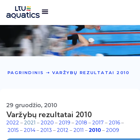
PAGRINDINIS
➝
VARŽYBŲ REZULTATAI 2010
29 gruodžio, 2010
Varžybų rezultatai 2010
2022
–
2021
–
2020
–
2019
–
2018
–
2017
–
2016
–
2015
–
2014
–
2013
–
2012
–
2011
–
2010
–
2009