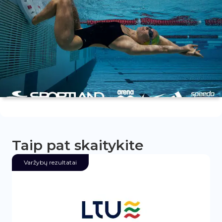
Taip pat skaitykite
Varžybų rezultatai