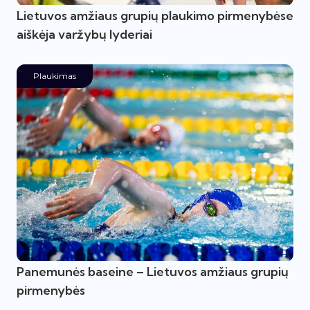
Lietuvos amžiaus grupių plaukimo pirmenybėse
aiškėja varžybų lyderiai
Plaukimas
Panemunės baseine – Lietuvos amžiaus grupių
pirmenybės