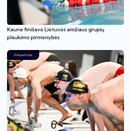
Kaune finišavo Lietuvos amžiaus grupių
plaukimo pirmenybės
Plaukimas