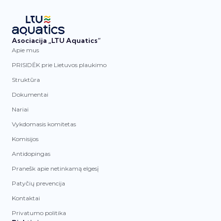
Asociacija „LTU Aquatics“
Apie mus
PRISIDĖK prie Lietuvos plaukimo
Struktūra
Dokumentai
Nariai
Vykdomasis komitetas
Komisijos
Antidopingas
Pranešk apie netinkamą elgesį
Patyčių prevencija
Kontaktai
Privatumo politika