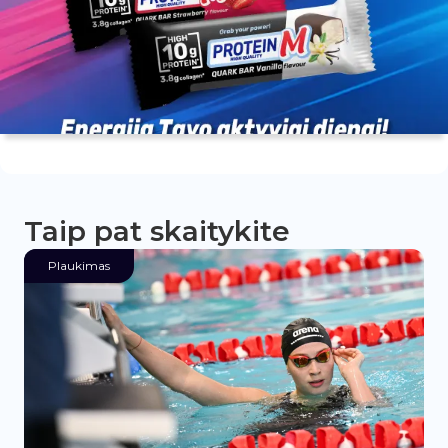
Taip pat skaitykite
Plaukimas