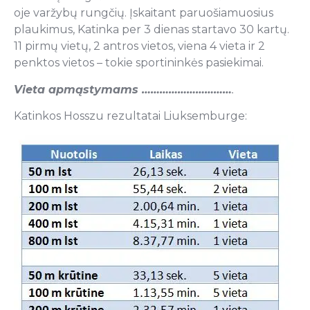
oje varžybų rungčių. Įskaitant paruošiamuosius
plaukimus, Katinka per 3 dienas startavo 30 kartų.
11 pirmų vietų, 2 antros vietos, viena 4 vieta ir 2
penktos vietos – tokie sportininkės pasiekimai.
Vieta apmąstymams …………………………
.
Katinkos Hosszu rezultatai Liuksemburge: