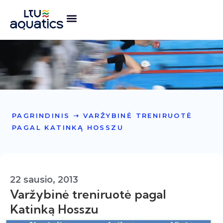
PAGRINDINIS
➝
VARŽYBINĖ TRENIRUOTĖ
PAGAL KATINKĄ HOSSZU
22 sausio, 2013
Varžybinė treniruotė pagal
Katinką Hosszu