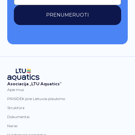
PRENUMERUOTI
Asociacija „LTU Aquatics“
Apie mus
PRISIDĖK prie Lietuvos plaukimo
Struktūra
Dokumentai
Nariai
Vykdomasis komitetas