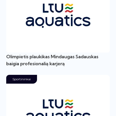
Olimpietis plaukikas Mindaugas Sadauskas
baigia profesionalią karjerą
Sportininkai