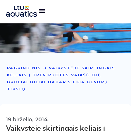
PAGRINDINIS
➝
VAIKYSTĖJE SKIRTINGAIS
KELIAIS Į TRENIRUOTES VAIKŠČIOJĘ
BROLIAI BILIAI DABAR SIEKIA BENDRŲ
TIKSLŲ
19 birželio, 2014
Vaikystėje skirtingais keliais į