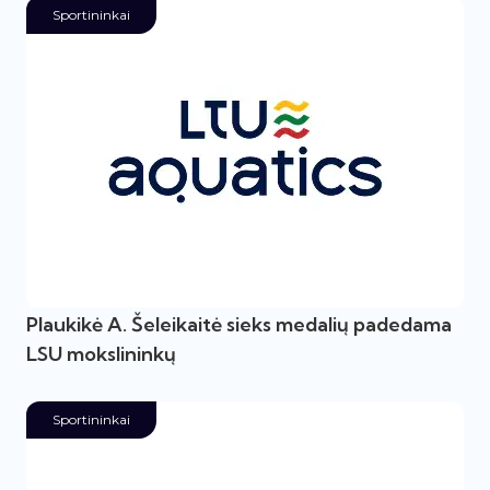
Sportininkai
Plaukikė A. Šeleikaitė sieks medalių padedama
LSU mokslininkų
Sportininkai