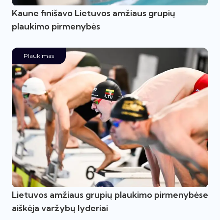
Kaune finišavo Lietuvos amžiaus grupių
plaukimo pirmenybės
Plaukimas
Lietuvos amžiaus grupių plaukimo pirmenybėse
aiškėja varžybų lyderiai