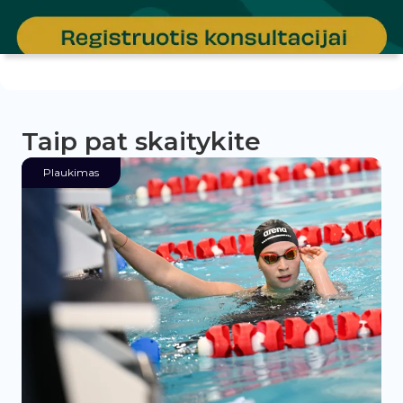
Taip pat skaitykite
Plaukimas