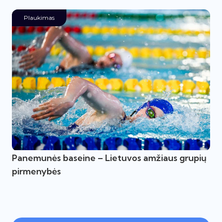
Plaukimas
Panemunės baseine – Lietuvos amžiaus grupių
pirmenybės