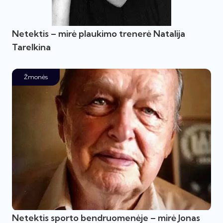
Netektis – mirė plaukimo trenerė Natalija
Tarelkina
Žmonės
Netektis sporto bendruomenėje – mirė Jonas