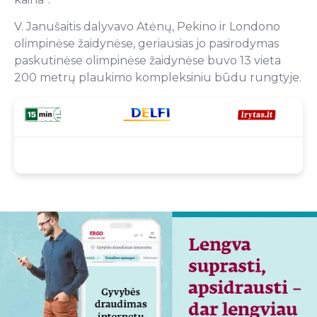
V. Janušaitis dalyvavo Atėnų, Pekino ir Londono
olimpinėse žaidynėse, geriausias jo pasirodymas
paskutinėse olimpinėse žaidynėse buvo 13 vieta
200 metrų plaukimo kompleksiniu būdu rungtyje.