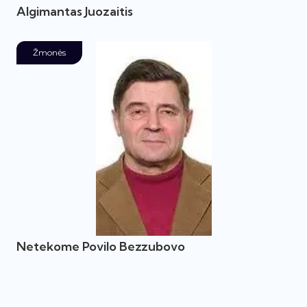
Algimantas Juozaitis
Žmonės
Netekome Povilo Bezzubovo