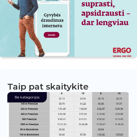
Taip pat skaitykite
Be kategorijos