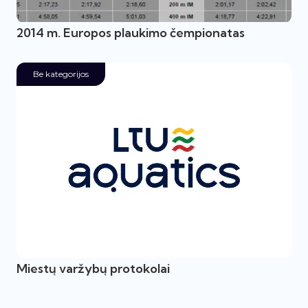
2014 m. Europos plaukimo čempionatas
Be kategorijos
Miestų varžybų protokolai