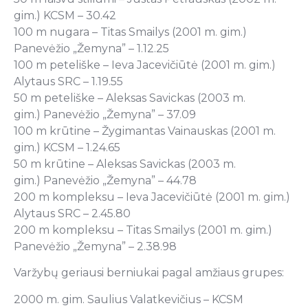
gim.) KCSM – 30.42
100 m nugara – Titas Smailys (2001 m. gim.)
Panevėžio „Žemyna” – 1.12.25
100 m peteliške – Ieva Jacevičiūtė (2001 m. gim.)
Alytaus SRC – 1.19.55
50 m peteliške – Aleksas Savickas (2003 m.
gim.) Panevėžio „Žemyna” – 37.09
100 m krūtine – Žygimantas Vainauskas (2001 m.
gim.) KCSM – 1.24.65
50 m krūtine – Aleksas Savickas (2003 m.
gim.) Panevėžio „Žemyna” – 44.78
200 m kompleksu – Ieva Jacevičiūtė (2001 m. gim.)
Alytaus SRC – 2.45.80
200 m kompleksu – Titas Smailys (2001 m. gim.)
Panevėžio „Žemyna” – 2.38.98
Varžybų geriausi berniukai pagal amžiaus grupes:
2000 m. gim. Saulius Valatkevičius – KCSM