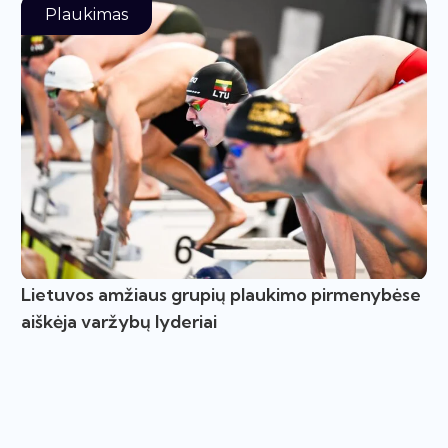
Plaukimas
Lietuvos amžiaus grupių plaukimo pirmenybėse
aiškėja varžybų lyderiai