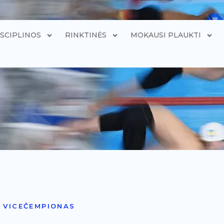
ISCIPLINOS
RINKTINĖS
MOKAUSI PLAUKTI
O VICEČEMPIONAS