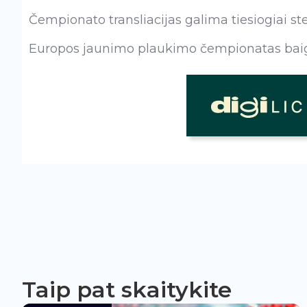
Čempionato transliacijas galima tiesiogiai st
Europos jaunimo plaukimo čempionatas baig
Taip pat skaitykite