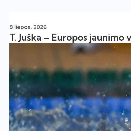
8 liepos, 2026
T. Juška – Europos jaunimo