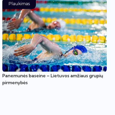
Plaukimas
Panemunės baseine – Lietuvos amžiaus grupių
pirmenybės