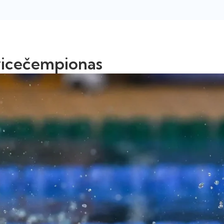
 vicečempionas