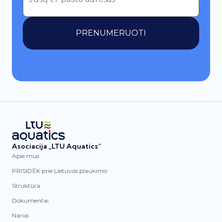
PRENUMERUOTI
Asociacija „LTU Aquatics“
Apie mus
PRISIDĖK prie Lietuvos plaukimo
Struktūra
Dokumentai
Nariai