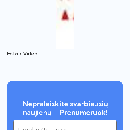
Foto / Video
Nepraleiskite svarbiausių
naujienų – Prenumeruok!