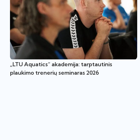
„LTU Aquatics“ akademija: tarptautinis
plaukimo trenerių seminaras 2026