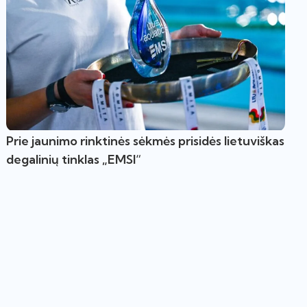
Prie jaunimo rinktinės sėkmės prisidės lietuviškas
degalinių tinklas „EMSI“