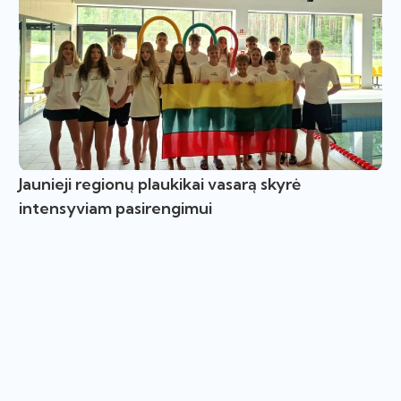
Jaunieji regionų plaukikai vasarą skyrė
intensyviam pasirengimui