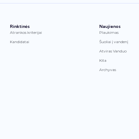
Rinktinės
Naujienos
Atrankos kriterijai
Plaukimas
Kandidatai
Šuoliai į vandenį
Atviras Vanduo
Kita
Archyvas