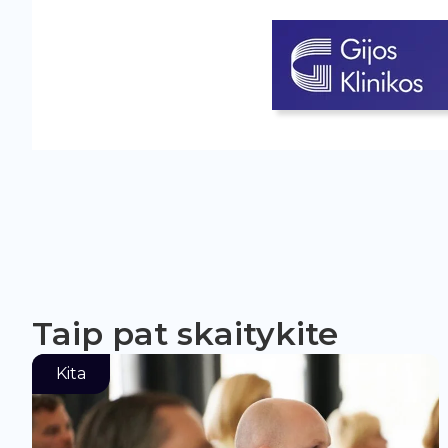
Taip pat skaitykite
Kita