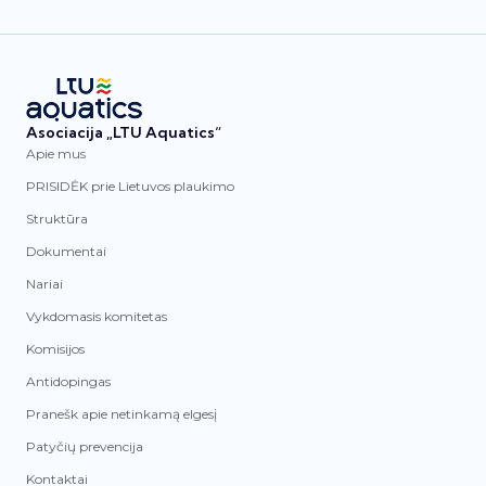
Asociacija „LTU Aquatics“
Apie mus
PRISIDĖK prie Lietuvos plaukimo
Struktūra
Dokumentai
Nariai
Vykdomasis komitetas
Komisijos
Antidopingas
Pranešk apie netinkamą elgesį
Patyčių prevencija
Kontaktai