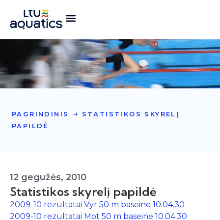
PAGRINDINIS
➝
STATISTIKOS SKYRELĮ
PAPILDĖ
12 gegužės, 2010
Statistikos skyrelį papildė
2009-10 rezultatai Vyr 50 m baseine 10.04.30
2009-10 rezultatai Mot 50 m baseine 10.04.30