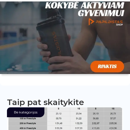
Taip pat skaitykite
Be kategorijos