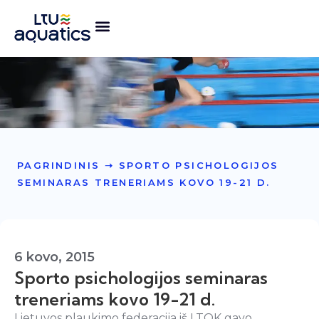
PAGRINDINIS
➝
SPORTO PSICHOLOGIJOS
SEMINARAS TRENERIAMS KOVO 19-21 D.
6 kovo, 2015
Sporto psichologijos seminaras
treneriams kovo 19-21 d.
Lietuvos plaukimo federacija iš LTOK gavo