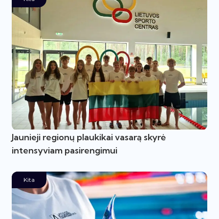
Jaunieji regionų plaukikai vasarą skyrė
intensyviam pasirengimui
Kita