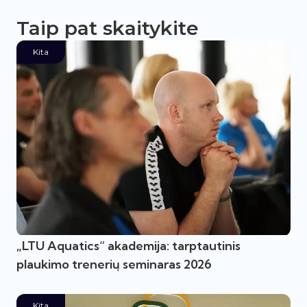
Taip pat skaitykite
Kita
„LTU Aquatics“ akademija: tarptautinis
plaukimo trenerių seminaras 2026
Kita