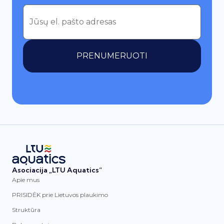
PRENUMERUOTI
Asociacija „LTU Aquatics“
Apie mus
PRISIDĖK prie Lietuvos plaukimo
Struktūra