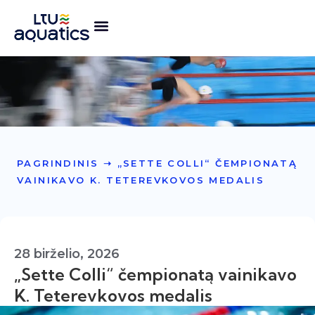
PAGRINDINIS
➝
„SETTE COLLI“ ČEMPIONATĄ
VAINIKAVO K. TETEREVKOVOS MEDALIS
28 birželio, 2026
„Sette Colli“ čempionatą vainikavo
K. Teterevkovos medalis