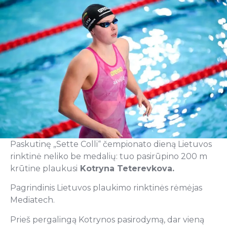
Paskutinę „Sette Colli“ čempionato dieną Lietuvos
rinktinė neliko be medalių: tuo pasirūpino 200 m
krūtine plaukusi
Kotryna Teterevkova.
Pagrindinis Lietuvos plaukimo rinktinės rėmėjas
Mediatech.
Prieš pergalingą Kotrynos pasirodymą, dar vieną