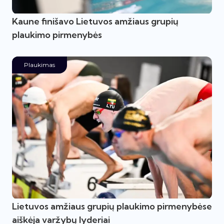
Kaune finišavo Lietuvos amžiaus grupių
plaukimo pirmenybės
Plaukimas
Lietuvos amžiaus grupių plaukimo pirmenybėse
aiškėja varžybų lyderiai