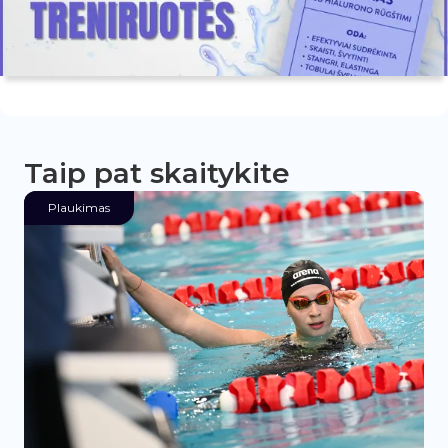
Taip pat skaitykite
Plaukimas