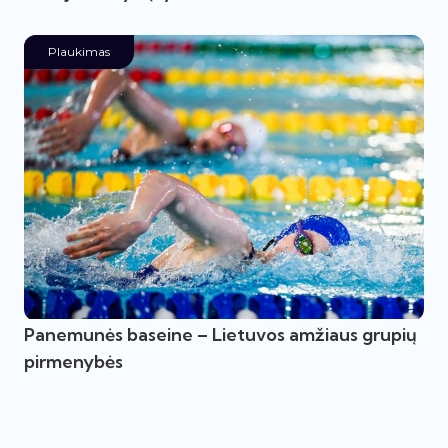
Plaukimas
Panemunės baseine – Lietuvos amžiaus grupių
pirmenybės