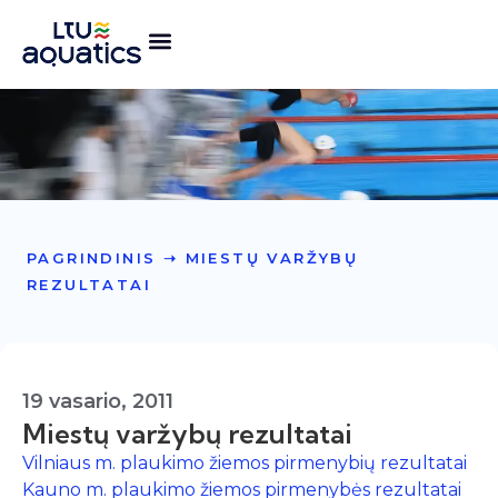
PAGRINDINIS
➝
MIESTŲ VARŽYBŲ
REZULTATAI
19 vasario, 2011
Miestų varžybų rezultatai
Vilniaus m. plaukimo žiemos pirmenybių rezultatai
Kauno m. plaukimo žiemos pirmenybės rezultatai