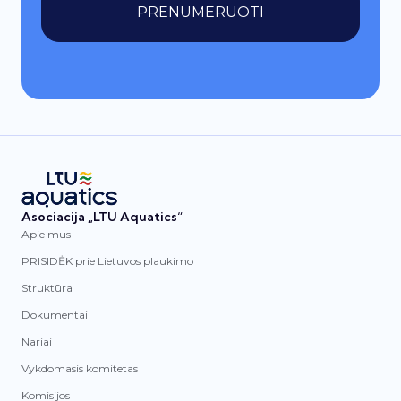
PRENUMERUOTI
Asociacija „LTU Aquatics“
Apie mus
PRISIDĖK prie Lietuvos plaukimo
Struktūra
Dokumentai
Nariai
Vykdomasis komitetas
Komisijos