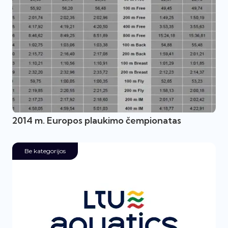
2014 m. Europos plaukimo čempionatas
Be kategorijos