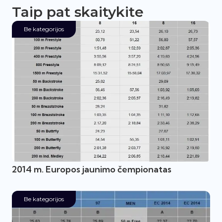
Taip pat skaitykite
Be kategorijos
2014 m. Europos jaunimo čempionatas
Be kategorijos