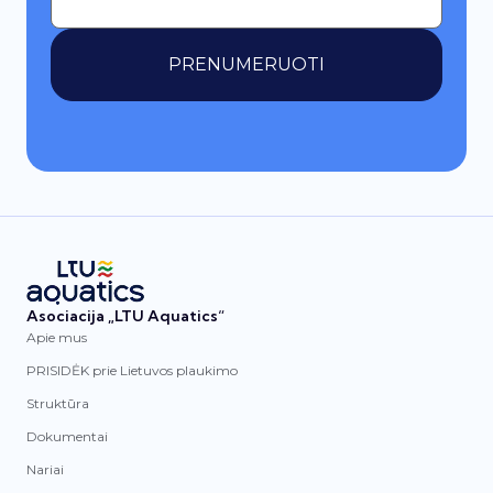
PRENUMERUOTI
Asociacija „LTU Aquatics“
Apie mus
PRISIDĖK prie Lietuvos plaukimo
Struktūra
Dokumentai
Nariai