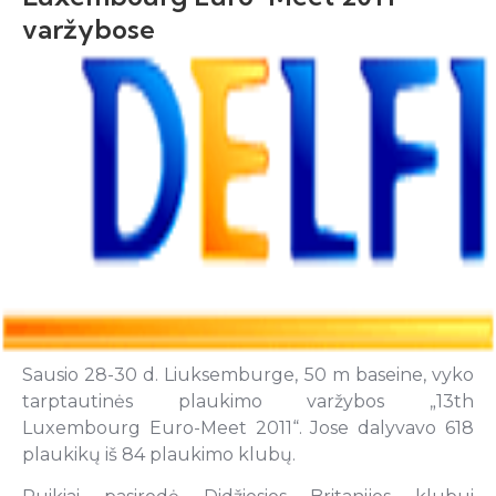
varžybose
Sausio 28-30 d. Liuksemburge, 50 m baseine, vyko
tarptautinės plaukimo varžybos „13th
Luxembourg Euro-Meet 2011“. Jose dalyvavo 618
plaukikų iš 84 plaukimo klubų.