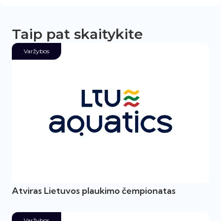
Taip pat skaitykite
Varžybos
Atviras Lietuvos plaukimo čempionatas
Varžybos