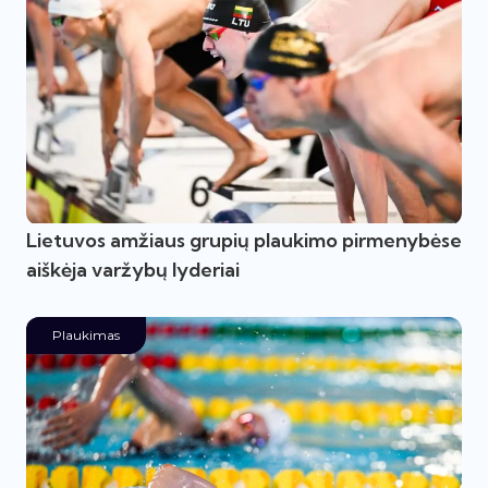
Lietuvos amžiaus grupių plaukimo pirmenybėse
aiškėja varžybų lyderiai
Plaukimas