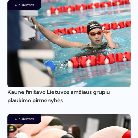
Plaukimas
Kaune finišavo Lietuvos amžiaus grupių
plaukimo pirmenybės
Plaukimas