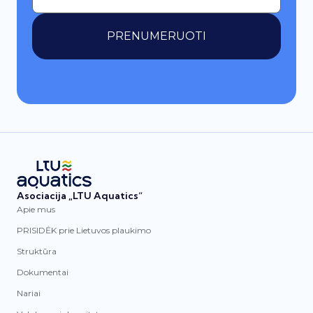
PRENUMERUOTI
Asociacija „LTU Aquatics“
Apie mus
PRISIDĖK prie Lietuvos plaukimo
Struktūra
Dokumentai
Nariai