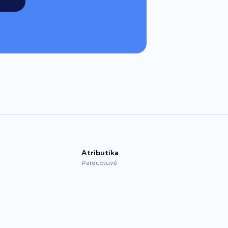
Atributika
Parduotuvė