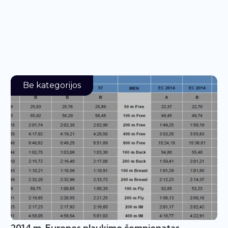
Be kategorijos
2014 m. Europos plaukimo čempionatas