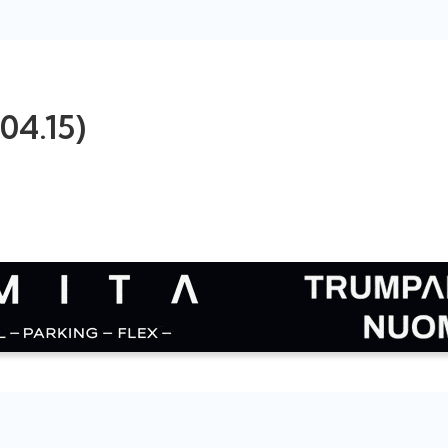
04.15)