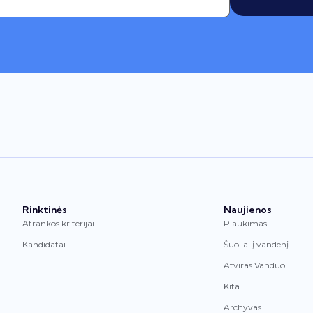
Rinktinės
Naujienos
Atrankos kriterijai
Plaukimas
Kandidatai
Šuoliai į vandenį
Atviras Vanduo
Kita
Archyvas