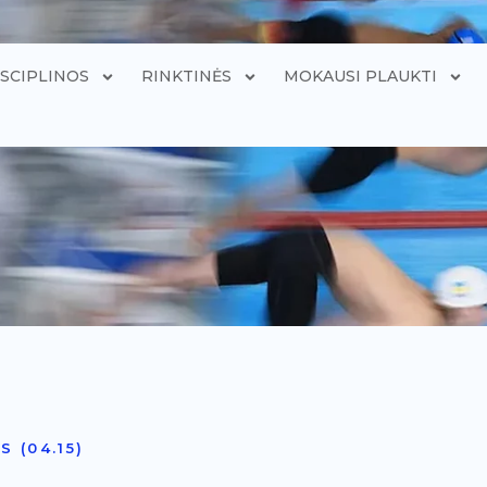
ISCIPLINOS
RINKTINĖS
MOKAUSI PLAUKTI
 (04.15)