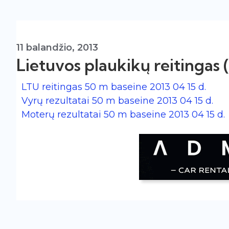
11 balandžio, 2013
Lietuvos plaukikų reitingas (
LTU reitingas 50 m baseine 2013 04 15 d.
Vyrų rezultatai 50 m baseine 2013 04 15 d.
Moterų rezultatai 50 m baseine 2013 04 15 d.