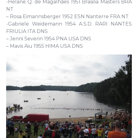
-Helane Q. de Magalhães 1951 Brasilia Masters BRA
NT
– Rosa Eimannsberger 1952 ESN Nanterre FRA NT
-Gabriele Weidemann 1954 A.S.D. RARI NANTES
FRIULIA ITA DNS
– Jenni Severin 1954 PNA USA DNS
– Mavis Aiu 1955 HIMA USA DNS