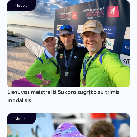
Meistrai
Lietuvos meistrai iš Sukoro sugrįžo su trimis
medaliais
Meistrai