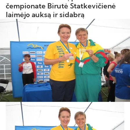
čempionate Birutė Statkevičienė
laimėjo auksą ir sidabrą