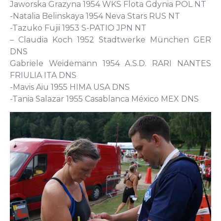
Jaworska Grazyna 1954 WKS Flota Gdynia POL NT
-Natalia Belinskaya 1954 Neva Stars RUS NT
-Tazuko Fujii 1953 S-PATIO JPN NT
– Claudia Koch 1952 Stadtwerke München GER
DNS
Gabriele Weidemann 1954 A.S.D. RARI NANTES
FRIULIA ITA DNS
-Mavis Aiu 1955 HIMA USA DNS
-Tania Salazar 1955 Casablanca México MEX DNS