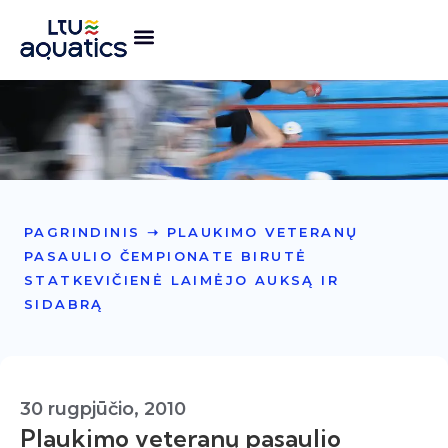
PAGRINDINIS
➝
PLAUKIMO VETERANŲ
PASAULIO ČEMPIONATE BIRUTĖ
STATKEVIČIENĖ LAIMĖJO AUKSĄ IR
SIDABRĄ
30 rugpjūčio, 2010
Plaukimo veteranų pasaulio