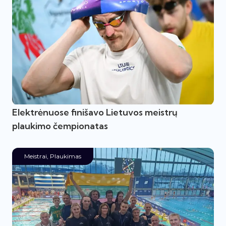
Elektrėnuose finišavo Lietuvos meistrų
plaukimo čempionatas
Meistrai
,
Plaukimas