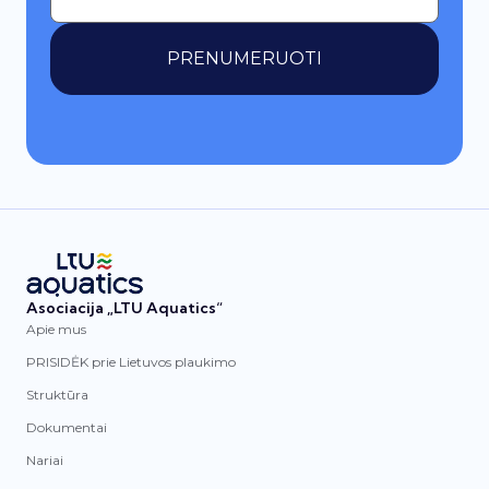
PRENUMERUOTI
Asociacija „LTU Aquatics“
Apie mus
PRISIDĖK prie Lietuvos plaukimo
Struktūra
Dokumentai
Nariai