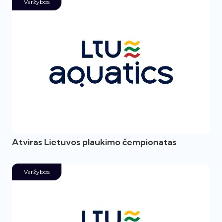
Varžybos
Atviras Lietuvos plaukimo čempionatas
Varžybos