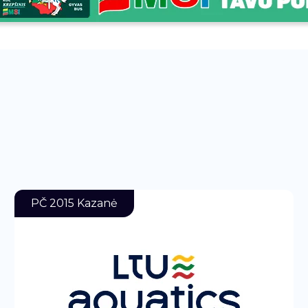
PČ 2015 Kazanė