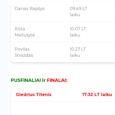
Danas Rapšys
09.49 LT
laiku
Rūta
10.07 LT
Meilutytė
laiku
Povilas
10.27 LT
Strazdas
laiku
PUSFINALIAI ir
FINALAI:
Giedrius Titenis
17:32 LT laiku