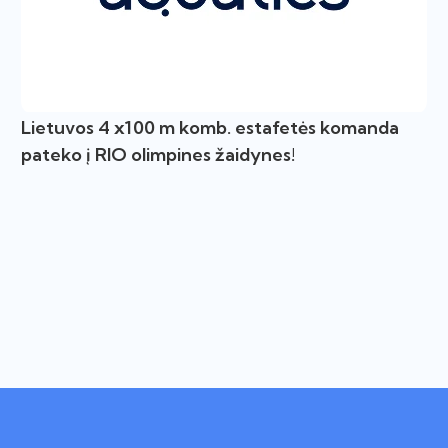
Lietuvos 4 x100 m komb. estafetės komanda
pateko į RIO olimpines žaidynes!