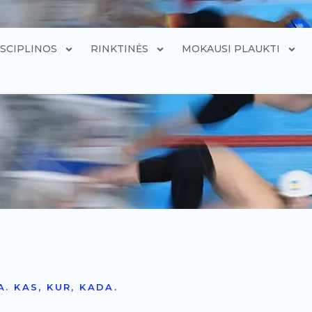
ISCIPLINOS
RINKTINĖS
MOKAUSI PLAUKTI
. KAS, KUR, KADA.