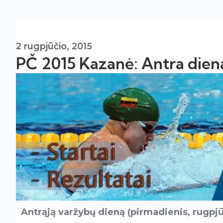
2 rugpjūčio, 2015
PČ 2015 Kazanė: Antra diena.
Antrąją varžybų dieną (pirmadienis, rugpjūč