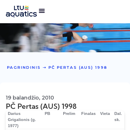
PAGRINDINIS
➝
PČ PERTAS (AUS) 1998
19 balandžio, 2010
PČ Pertas (AUS) 1998
Darius
PB
Prelim
Finalas
Vieta
Dal.
Grigalionis (g.
sk.
1977)