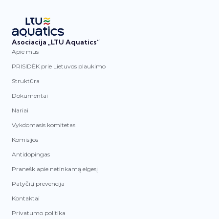
Asociacija „LTU Aquatics“
Apie mus
PRISIDĖK prie Lietuvos plaukimo
Struktūra
Dokumentai
Nariai
Vykdomasis komitetas
Komisijos
Antidopingas
Pranešk apie netinkamą elgesį
Patyčių prevencija
Kontaktai
Privatumo politika