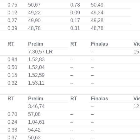
0,75
50,67
0,78
50,49
0,12
49,22
0,09
49,34
0,27
49,90
0,17
49,28
0,39
48,78
0,31
48,78
RT
Prelim
RT
Finalas
Vi
7.30,57
LR
–
15
0,84
1.52,83
–
–
0,50
1.52,04
–
–
0,15
1.52,59
–
–
0,32
1.53,11
–
–
RT
Prelim
RT
Finalas
Vi
3.46,74
–
12
0,70
57,08
–
–
0,24
1.04,61
–
–
0,33
54,42
–
–
0,37
50,63
–
–