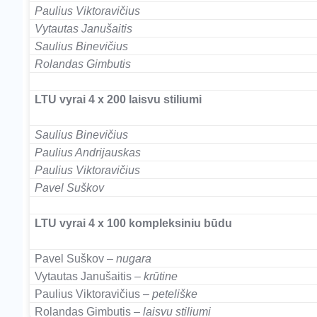
Paulius Viktoravičius
Vytautas Janušaitis
Saulius Binevičius
Rolandas Gimbutis
–
LTU vyrai 4 x 200 laisvu stiliumi
Saulius Binevičius
Paulius Andrijauskas
Paulius Viktoravičius
Pavel Suškov
–
LTU vyrai 4 x 100 kompleksiniu būdu
Pavel Suškov
– nugara
Vytautas Janušaitis
– krūtine
Paulius Viktoravičius
– peteliške
Rolandas Gimbutis
– laisvu stiliumi