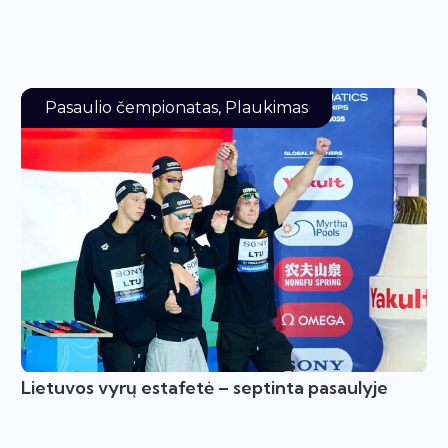
Pasaulio čempionatas
,
Plaukimas
Lietuvos vyrų estafetė – septinta pasaulyje