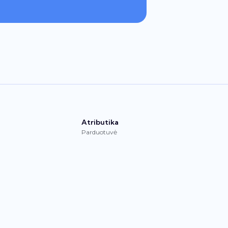
Atributika
Parduotuvė