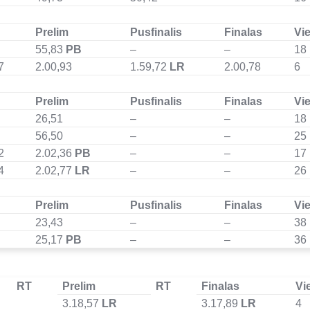
Prelim
Pusfinalis
Finalas
Vie
55,83
PB
–
–
18
7
2.00,93
1.59,72
LR
2.00,78
6
Prelim
Pusfinalis
Finalas
Vie
26,51
–
–
18
56,50
–
–
25
2
2.02,36
PB
–
–
17
4
2.02,77
LR
–
–
26
Prelim
Pusfinalis
Finalas
Vie
23,43
–
–
38
25,17
PB
–
–
36
RT
Prelim
RT
Finalas
Vi
3.18,57
LR
3.17,89
LR
4