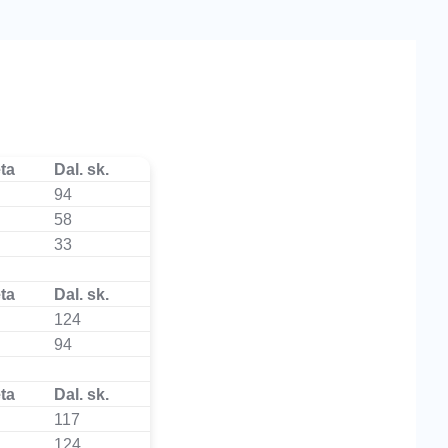
ta
Dal. sk.
94
58
33
ta
Dal. sk.
124
94
ta
Dal. sk.
117
124