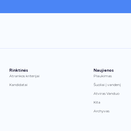
Rinktinės
Naujienos
Atrankos kriterijai
Plaukimas
Kandidatai
Šuoliai į vandenį
Atviras Vanduo
Kita
Archyvas