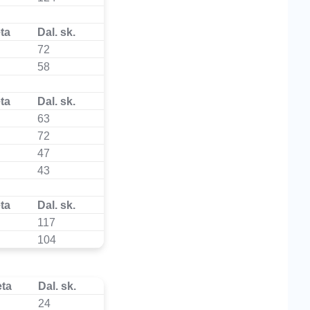
ta
Dal. sk.
72
58
ta
Dal. sk.
63
72
47
43
ta
Dal. sk.
117
104
eta
Dal. sk.
24