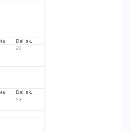
eta
Dal. sk.
22
eta
Dal. sk.
23