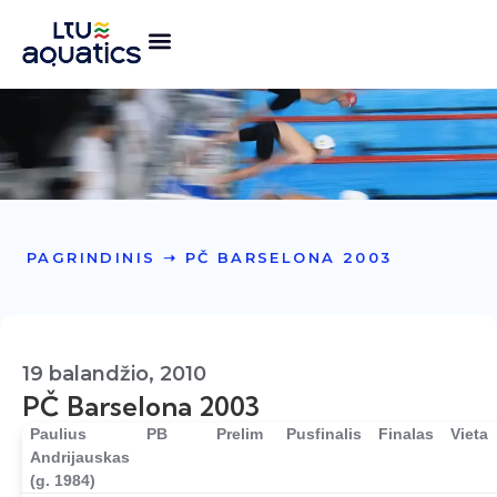
PAGRINDINIS
➝
PČ BARSELONA 2003
19 balandžio, 2010
PČ Barselona 2003
Paulius
PB
Prelim
Pusfinalis
Finalas
Vieta
Andrijauskas
(g. 1984)