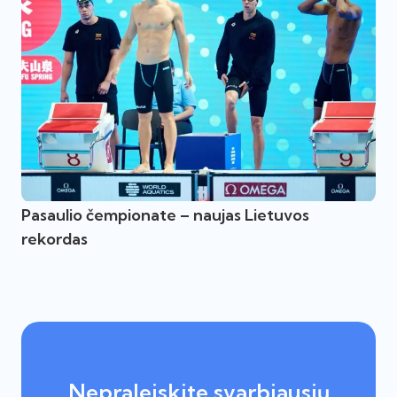
Pasaulio čempionate – naujas Lietuvos
rekordas
Nepraleiskite svarbiausių