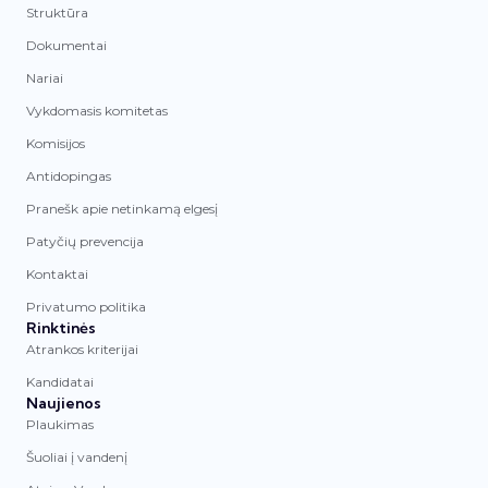
Struktūra
Dokumentai
Nariai
Vykdomasis komitetas
Komisijos
Antidopingas
Pranešk apie netinkamą elgesį
Patyčių prevencija
Kontaktai
Privatumo politika
Rinktinės
Atrankos kriterijai
Kandidatai
Naujienos
Plaukimas
Šuoliai į vandenį