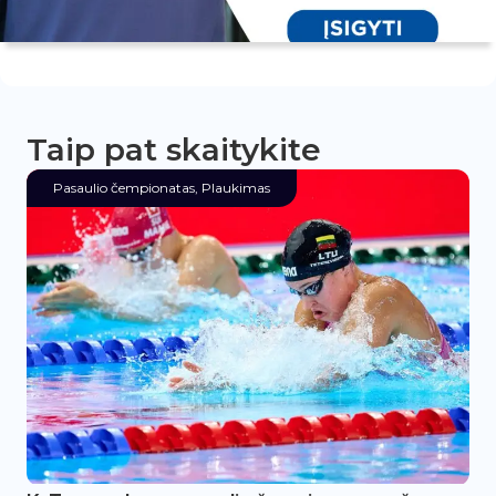
Taip pat skaitykite
Pasaulio čempionatas
,
Plaukimas