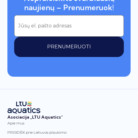
naujienų – Prenumeruok!
PRENUMERUOTI
Asociacija „LTU Aquatics“
Apie mus
PRISIDĖK prie Lietuvos plaukimo