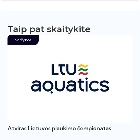
Taip pat skaitykite
Varžybos
Atviras Lietuvos plaukimo čempionatas