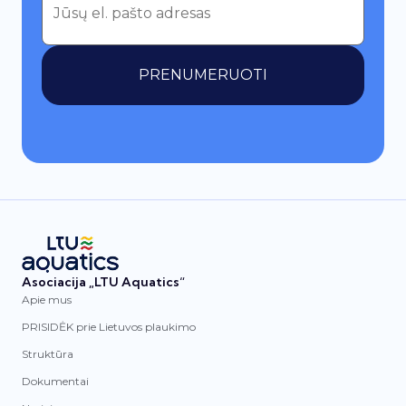
PRENUMERUOTI
Asociacija „LTU Aquatics“
Apie mus
PRISIDĖK prie Lietuvos plaukimo
Struktūra
Dokumentai