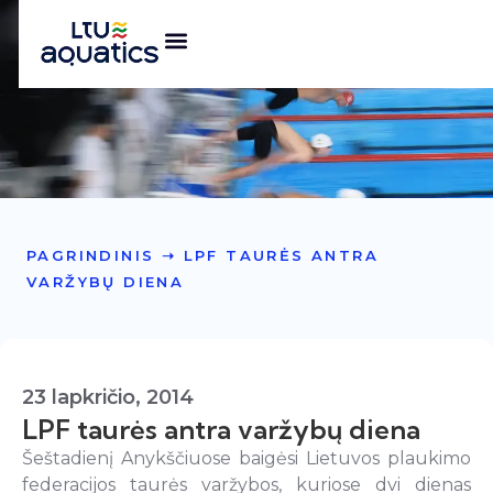
PAGRINDINIS
➝
LPF TAURĖS ANTRA
VARŽYBŲ DIENA
23 lapkričio, 2014
LPF taurės antra varžybų diena
Šeštadienį Anykščiuose baigėsi Lietuvos plaukimo
federacijos taurės varžybos, kuriose dvi dienas