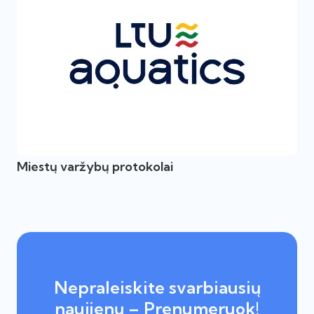
Miestų varžybų protokolai
Nepraleiskite svarbiausių
naujienų – Prenumeruok!