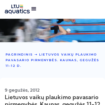
PAGRINDINIS
➝
LIETUVOS VAIKŲ PLAUKIMO
PAVASARIO PIRMENYBĖS. KAUNAS, GEGUŽĖS
11-12 D.
9 gegužės, 2012
Lietuvos vaikų plaukimo pavasario
pirmenybės. Kaunas, gegužės 11-12