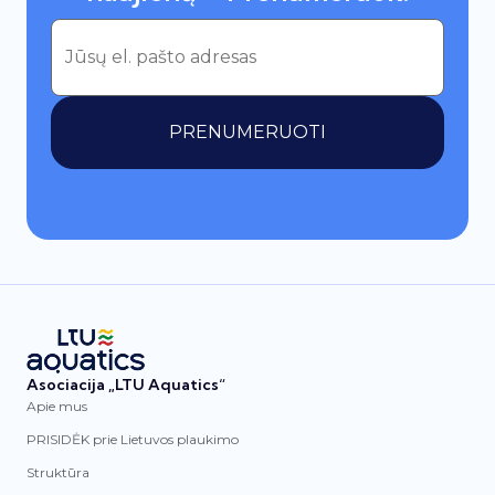
PRENUMERUOTI
Asociacija „LTU Aquatics“
Apie mus
PRISIDĖK prie Lietuvos plaukimo
Struktūra