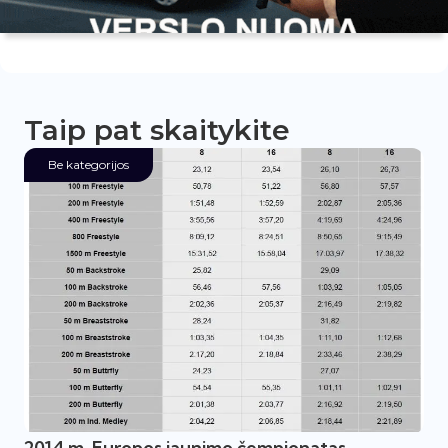
Taip pat skaitykite
Be kategorijos
2014 m. Europos jaunimo čempionatas