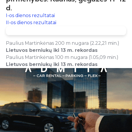
d.
I-os dienos rezultatai
II-os dienos rezultatai
Paulius Martinkėnas 200 m nugara (2.22,21 min.)
Lietuvos berniukų iki 13 m. rekordas
Paulius Martinkėnas 100 m nugara (1.05,09 min.)
Lietuvos berniukų iki 13 m. rekordas