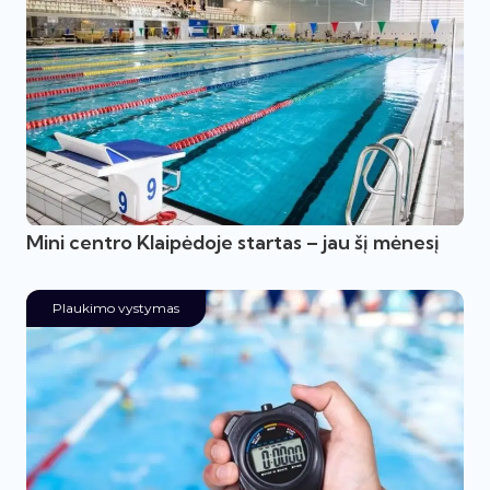
Mini centro Klaipėdoje startas – jau šį mėnesį
Plaukimo vystymas