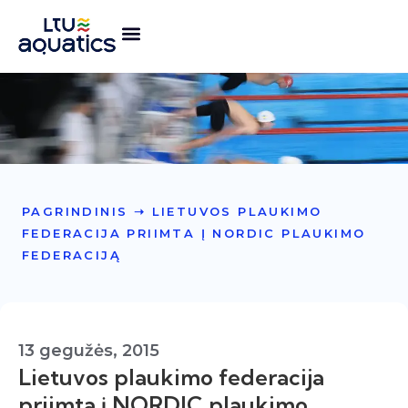
PAGRINDINIS
➝
LIETUVOS PLAUKIMO
FEDERACIJA PRIIMTA Į NORDIC PLAUKIMO
FEDERACIJĄ
13 gegužės, 2015
Lietuvos plaukimo federacija
priimta į NORDIC plaukimo