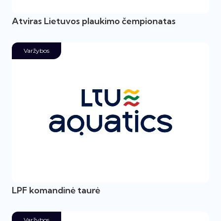
Atviras Lietuvos plaukimo čempionatas
Varžybos
LPF komandinė taurė
Varžybos