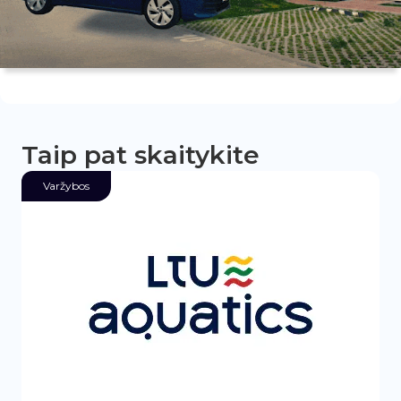
Taip pat skaitykite
Varžybos