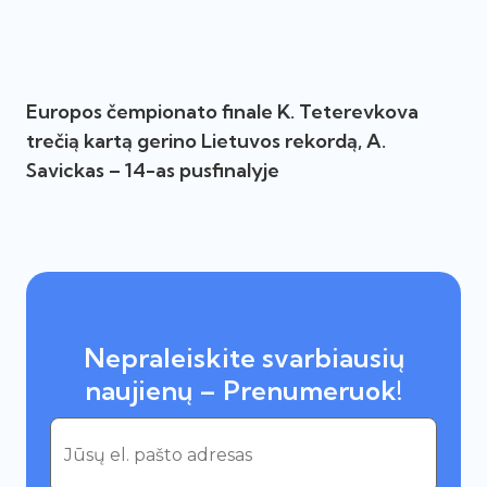
Europos čempionato finale K. Teterevkova
trečią kartą gerino Lietuvos rekordą, A.
Savickas – 14-as pusfinalyje
Nepraleiskite svarbiausių
naujienų – Prenumeruok!