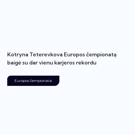
Kotryna Teterevkova Europos čempionatą
baigė su dar vienu karjeros rekordu
Europos čempionatai