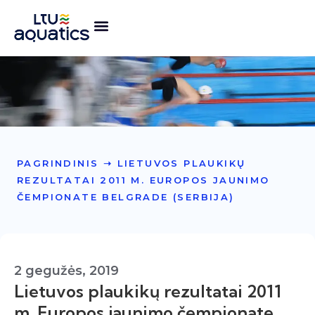
PAGRINDINIS
➝
LIETUVOS PLAUKIKŲ
REZULTATAI 2011 M. EUROPOS JAUNIMO
ČEMPIONATE BELGRADE (SERBIJA)
2 gegužės, 2019
Lietuvos plaukikų rezultatai 2011
m. Europos jaunimo čempionate