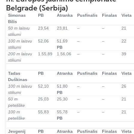
Belgrade (Serbija)
Simonas
PB
Atranka
Pusfinalis
Finalas
Vieta
Bilis
50 m laisvu
23,54
23,81
–
–
21
stiliumi
100 m laisvu
52,06
51,69
–
–
22
stiliumi
PB
200 m laisvu
1.55,89
1.56,06
–
–
39
stiliumi
–
Tadas
PB
Atranka
Pusfinalis
Finalas
Vieta
Duškinas
100 m laisvu
52,10
51,80
–
–
26
stiliumi
PB
50 m
25,03
25,30
–
–
21
peteliške
100 m
55,83
55,78
–
–
21
peteliške
PB
–
Jevgenij
PB
Atranka
Pusfinalis
Finalas
Vieta