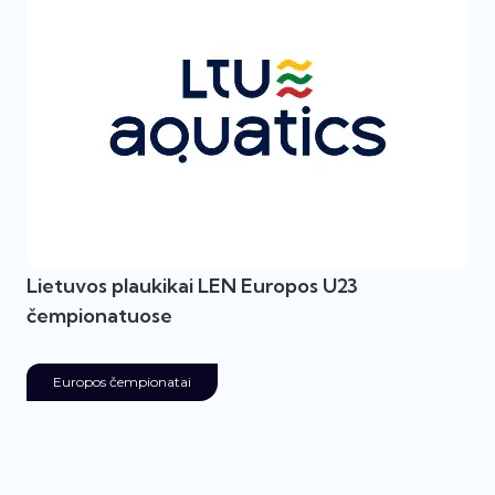
Lietuvos plaukikai LEN Europos U23
čempionatuose
Europos čempionatai