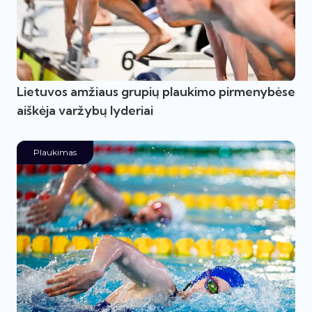
Lietuvos amžiaus grupių plaukimo pirmenybėse
aiškėja varžybų lyderiai
Plaukimas