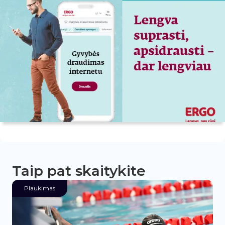
Taip pat skaitykite
Plaukimas