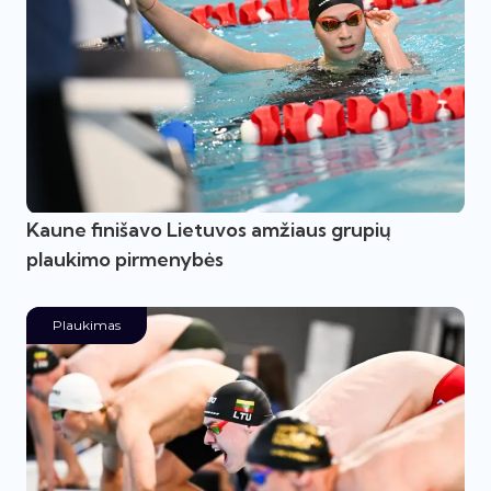
Kaune finišavo Lietuvos amžiaus grupių
plaukimo pirmenybės
Plaukimas