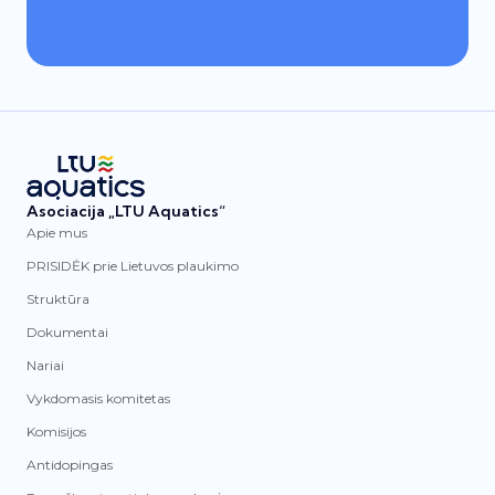
Asociacija „LTU Aquatics“
Apie mus
PRISIDĖK prie Lietuvos plaukimo
Struktūra
Dokumentai
Nariai
Vykdomasis komitetas
Komisijos
Antidopingas