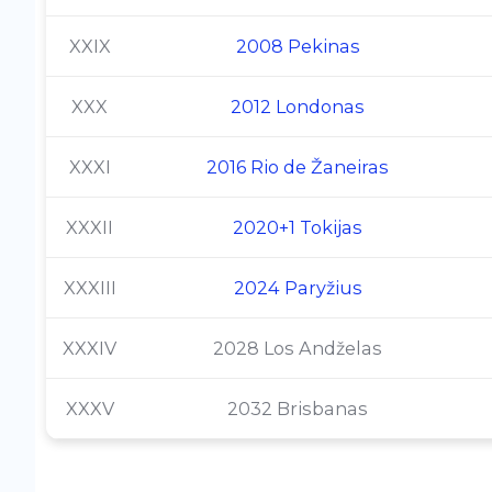
XXIX
2008 Pekinas
XXX
2012 Londonas
XXXI
2016 Rio de Žaneiras
XXXII
2020+1 Tokijas
XXXIII
2024 Paryžius
XXXIV
2028 Los Andželas
XXXV
2032 Brisbanas