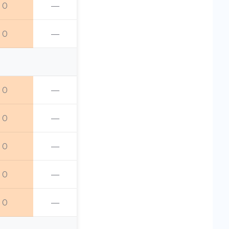
0
—
0
—
0
—
0
—
0
—
0
—
0
—