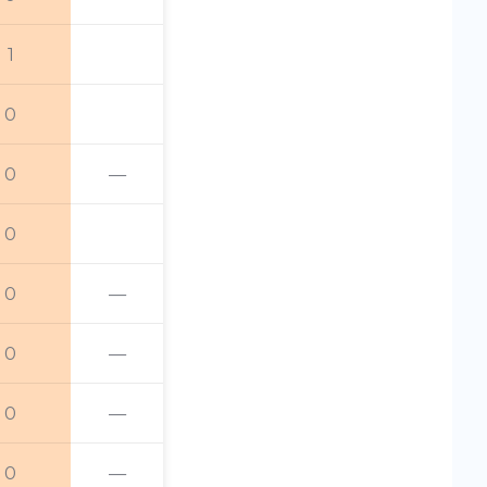
1
0
0
—
0
0
—
0
—
0
—
0
—