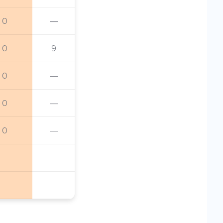
0
—
0
9
0
—
0
—
0
—