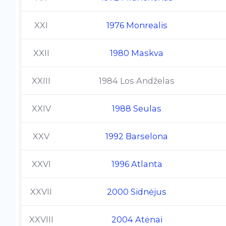
XXI
1976 Monrealis
XXII
1980 Maskva
XXIII
1984 Los Andželas
XXIV
1988 Seulas
XXV
1992 Barselona
XXVI
1996 Atlanta
XXVII
2000 Sidnėjus
XXVIII
2004 Atėnai