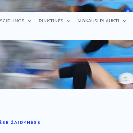
ISCIPLINOS
RINKTINĖS
MOKAUSI PLAUKTI
ĖSE ŽAIDYNĖSE