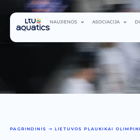
NAUJIENOS
ASOCIACIJA
D
PAGRINDINIS
➝
LIETUVOS PLAUKIKAI OLIMPIN