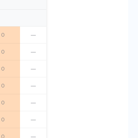
0
—
0
—
0
—
0
—
0
—
0
—
0
—