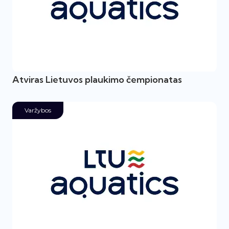
Atviras Lietuvos plaukimo čempionatas
Varžybos