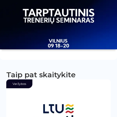
Taip pat skaitykite
Varžybos