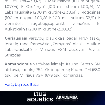
m l. stiliumi-4.39,47), U. Mažutaitytė (100 m nugara-
1.07,04), E. Gliožerytė (100 m l. stiliumi-1.00,74), V.
Labanauskaitė (200 m krūtine-2.38,61),J. Rogožinas
(100 m nugara-1.00,66 ir 100 m l. stiliumi-52,91) ir
vienintelis sugebėjęsaplenkti vilniečius E.
Aukštikalnis (200 m krūtine-2.30,92).
Geriausiais
varžybų plaukikais pagal FINA taškų
lentelę tapo Panevėžio „Žemynos” plaukikė Viktė
Labanauskaitė ir Vilniaus VSM atstovas Povilas
Strazdas.
Komandomis
varžybas laimėjo Kauno Centro SM
atstovai, surinkę 754 tšk. ir aplenkę Kauno PM (680
tšk.) bei Vilniaus VSM (679 tšk.) komandas.
Varžybų rezultatai