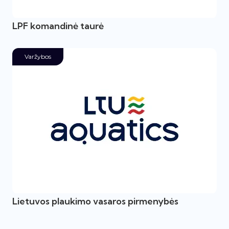
LPF komandinė taurė
Varžybos
Lietuvos plaukimo vasaros pirmenybės