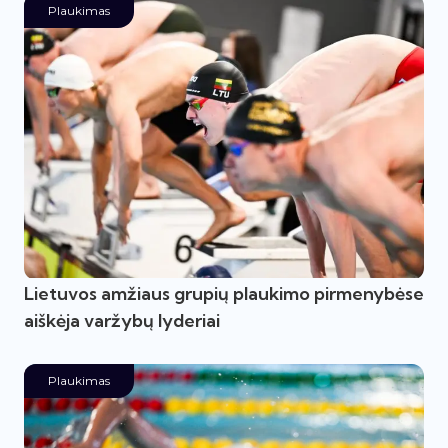
Plaukimas
Lietuvos amžiaus grupių plaukimo pirmenybėse
aiškėja varžybų lyderiai
Plaukimas