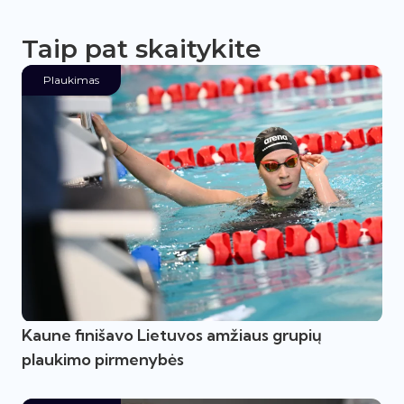
Taip pat skaitykite
Plaukimas
Kaune finišavo Lietuvos amžiaus grupių
plaukimo pirmenybės