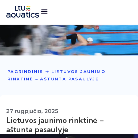
PAGRINDINIS
➝
LIETUVOS JAUNIMO
RINKTINĖ – AŠTUNTA PASAULYJE
27 rugpjūčio, 2025
Lietuvos jaunimo rinktinė –
aštunta pasaulyje