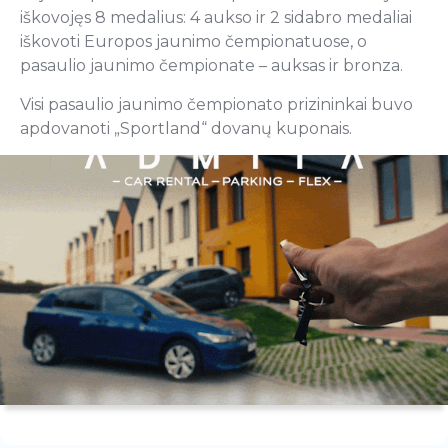
iškovojęs 8 medalius: 4 aukso ir 2 sidabro medaliai
iškovoti Europos jaunimo čempionatuose, o
pasaulio jaunimo čempionate – auksas ir bronza.
Visi pasaulio jaunimo čempionato prizininkai buvo
apdovanoti „Sportland“ dovanų kuponais.