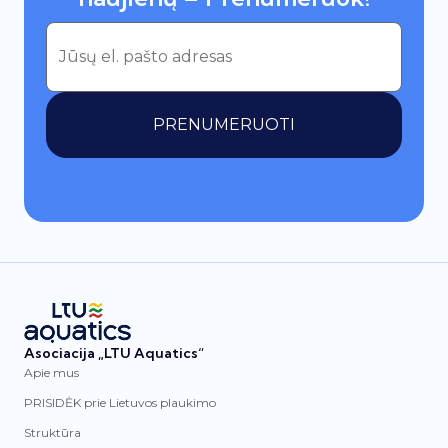
PRENUMERUOTI
Asociacija „LTU Aquatics“
Apie mus
PRISIDĖK prie Lietuvos plaukimo
Struktūra