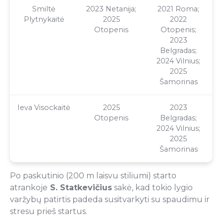
Smiltė
2023 Netanija;
2021 Roma;
Plytnykaitė
2025
2022
Otopenis
Otopenis;
2023
Belgradas;
2024 Vilnius;
2025
Šamorinas
Ieva Visockaitė
2025
2023
Otopenis
Belgradas;
2024 Vilnius;
2025
Šamorinas
Po paskutinio (200 m laisvu stiliumi) starto
atrankoje
S. Statkevičius
sakė, kad tokio lygio
varžybų patirtis padeda susitvarkyti su spaudimu ir
stresu prieš startus.