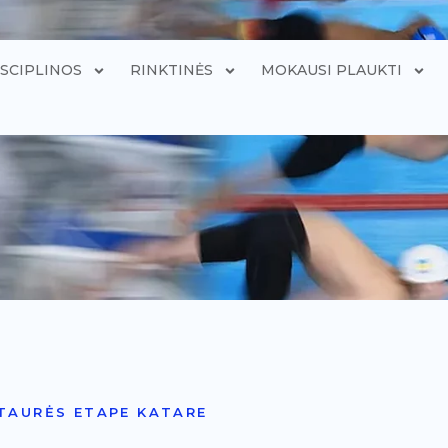
ISCIPLINOS
RINKTINĖS
MOKAUSI PLAUKTI
 TAURĖS ETAPE KATARE