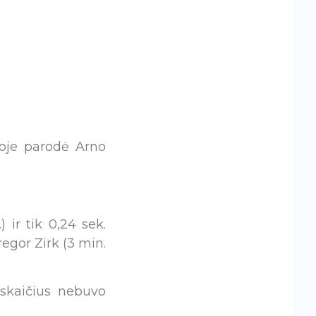
nkoje parodė Arno
 ir tik 0,24 sek.
regor Zirk (3 min.
ų skaičius nebuvo