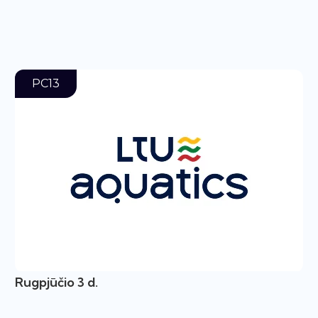
PC13
Rugpjūčio 3 d.