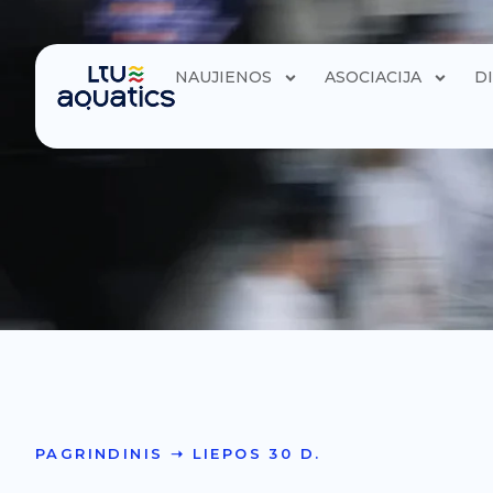
NAUJIENOS
ASOCIACIJA
D
PAGRINDINIS
➝
LIEPOS 30 D.