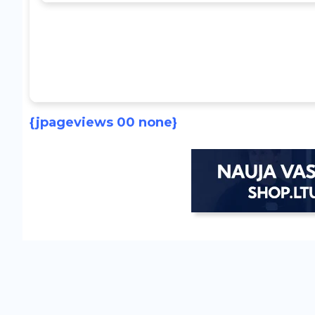
{jpageviews 00 none}