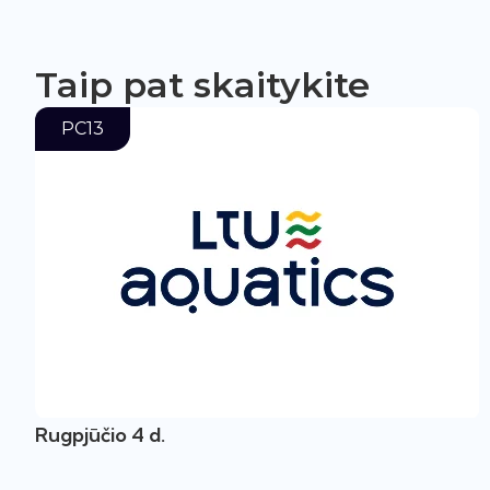
Taip pat skaitykite
PC13
Rugpjūčio 4 d.