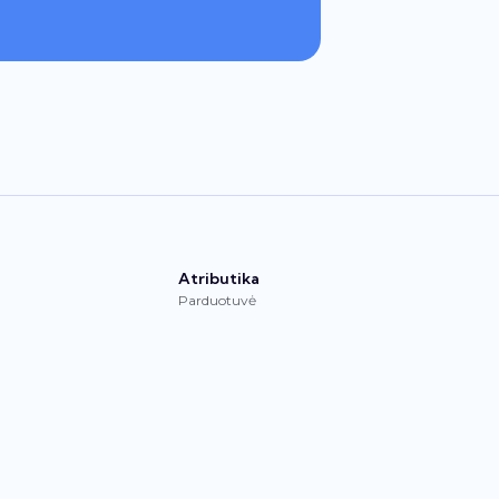
Atributika
Parduotuvė