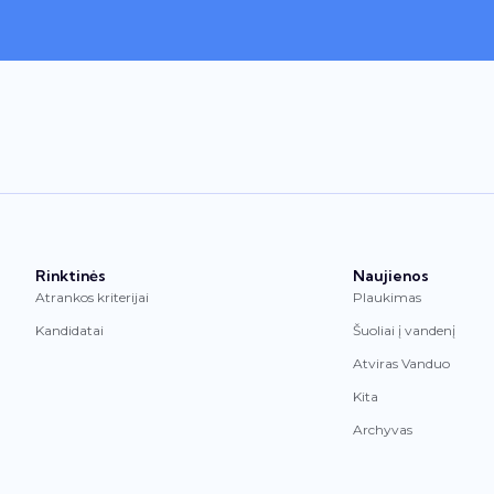
Rinktinės
Naujienos
Atrankos kriterijai
Plaukimas
Kandidatai
Šuoliai į vandenį
Atviras Vanduo
Kita
Archyvas