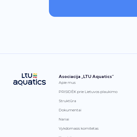
Asociacija „LTU Aquatics“
Apie mus
PRISIDĖK prie Lietuvos plaukimo
Struktūra
Dokumentai
Nariai
Vykdomasis komitetas