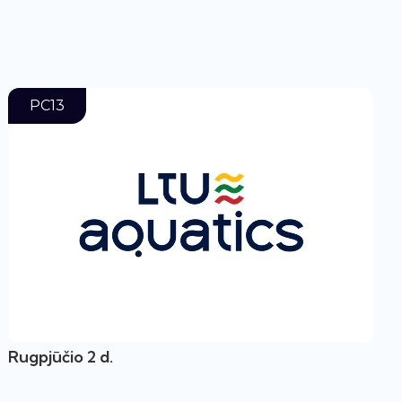
PC13
Rugpjūčio 2 d.