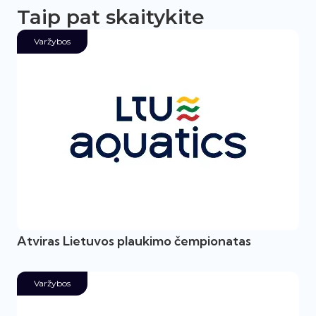
Taip pat skaitykite
Varžybos
Atviras Lietuvos plaukimo čempionatas
Varžybos