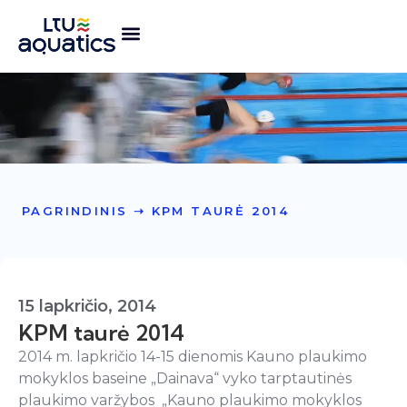
PAGRINDINIS
➝
KPM TAURĖ 2014
15 lapkričio, 2014
KPM taurė 2014
2014 m. lapkričio 14-15 dienomis Kauno plaukimo
mokyklos baseine „Dainava“ vyko tarptautinės
plaukimo varžybos „Kauno plaukimo mokyklos