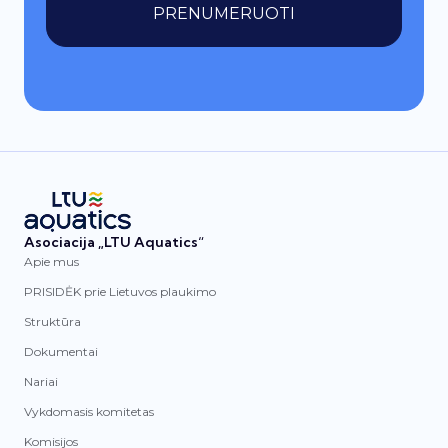
PRENUMERUOTI
Asociacija „LTU Aquatics“
Apie mus
PRISIDĖK prie Lietuvos plaukimo
Struktūra
Dokumentai
Nariai
Vykdomasis komitetas
Komisijos