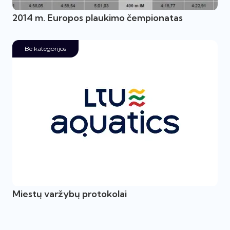
2014 m. Europos plaukimo čempionatas
Be kategorijos
Miestų varžybų protokolai