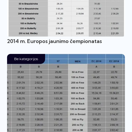
2014 m. Europos jaunimo čempionatas
Be kategorijos