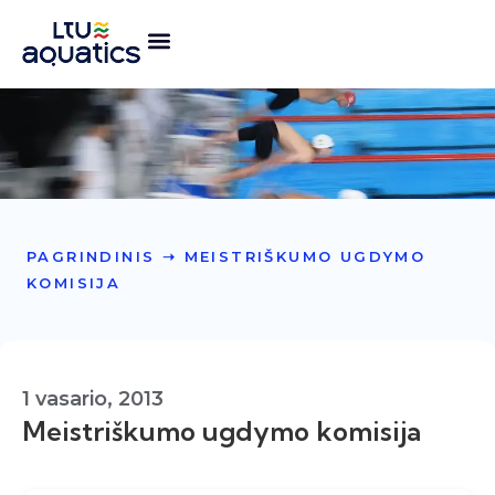
PAGRINDINIS
➝
MEISTRIŠKUMO UGDYMO
KOMISIJA
1 vasario, 2013
Meistriškumo ugdymo komisija
.