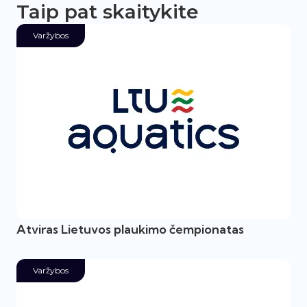
Taip pat skaitykite
Varžybos
Atviras Lietuvos plaukimo čempionatas
Varžybos