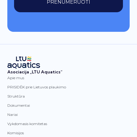
PRENUMERUOTI
Asociacija „LTU Aquatics“
Apie mus
PRISIDĖK prie Lietuvos plaukimo
Struktūra
Dokumentai
Nariai
Vykdomasis komitetas
Komisijos