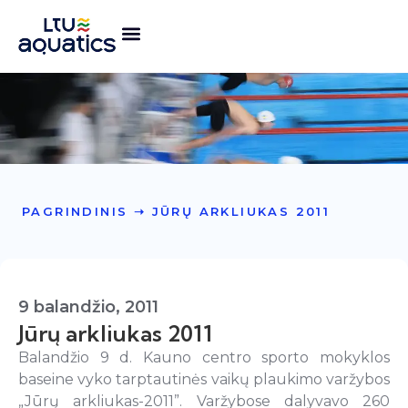
PAGRINDINIS
➝
JŪRŲ ARKLIUKAS 2011
9 balandžio, 2011
Jūrų arkliukas 2011
Balandžio 9 d. Kauno centro sporto mokyklos
baseine vyko tarptautinės vaikų plaukimo varžybos
„Jūrų arkliukas-2011”. Varžybose dalyvavo 260