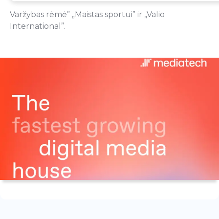
Varžybas rėmė” „Maistas sportui” ir „Valio
International”.