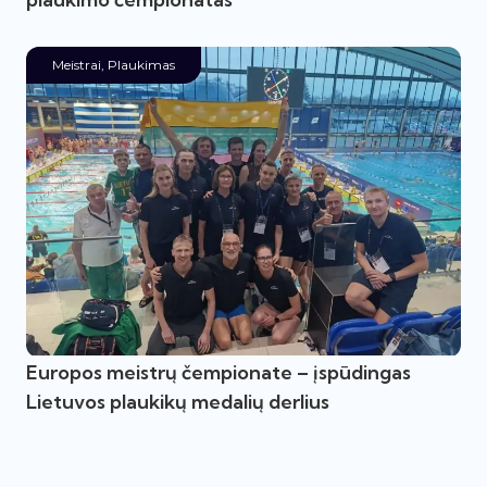
Meistrai
,
Plaukimas
Europos meistrų čempionate – įspūdingas
Lietuvos plaukikų medalių derlius