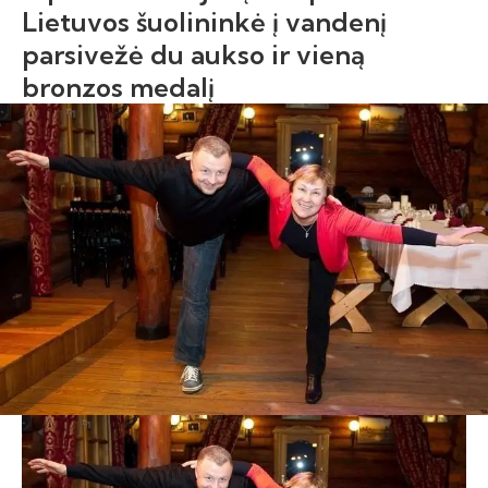
Lietuvos šuolininkė į vandenį
parsivežė du aukso ir vieną
bronzos medalį