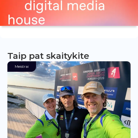
Taip pat skaitykite
Meistrai