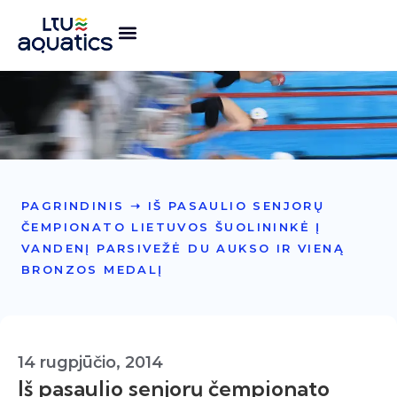
PAGRINDINIS
➝
IŠ PASAULIO SENJORŲ
ČEMPIONATO LIETUVOS ŠUOLININKĖ Į
VANDENĮ PARSIVEŽĖ DU AUKSO IR VIENĄ
BRONZOS MEDALĮ
14 rugpjūčio, 2014
Iš pasaulio senjorų čempionato