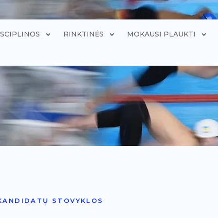
ISCIPLINOS
RINKTINĖS
MOKAUSI PLAUKTI
 KANDIDATŲ STOVYKLOS