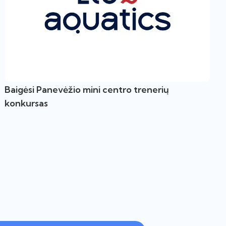
Baigėsi Panevėžio mini centro trenerių
konkursas