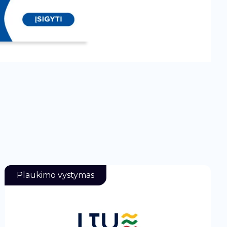
Plaukimo vystymas