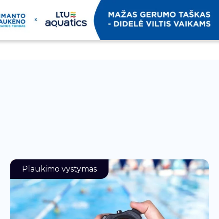
Plaukimo vystymas