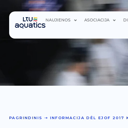
NAUJIENOS
ASOCIACIJA
D
PAGRINDINIS
➝
INFORMACIJA DĖL EJOF 2017