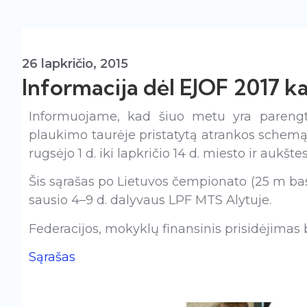
26 lapkričio, 2015
Informacija dėl EJOF 2017 k
Informuojame, kad
šiuo metu yra parengt
plaukimo taurėje pristatytą atrankos schemą. 
rugsėjo 1 d. iki lapkričio 14 d.
miesto ir aukštes
Šis sąrašas po Lietuvos čempionato (25 m bas
sausio 4–9 d. dalyvaus LPF MTS Alytuje.
Federacijos, mokyklų finansinis prisidėjimas
Sąrašas