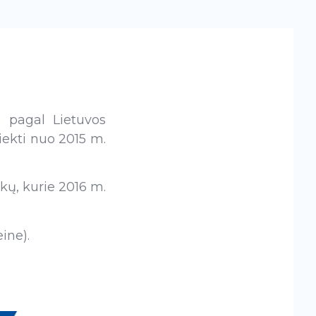
s pagal Lietuvos
siekti nuo
2015 m.
kų, kurie 2016 m.
ine).