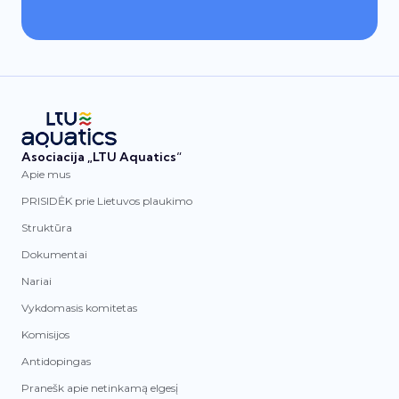
Asociacija „LTU Aquatics“
Apie mus
PRISIDĖK prie Lietuvos plaukimo
Struktūra
Dokumentai
Nariai
Vykdomasis komitetas
Komisijos
Antidopingas
Pranešk apie netinkamą elgesį