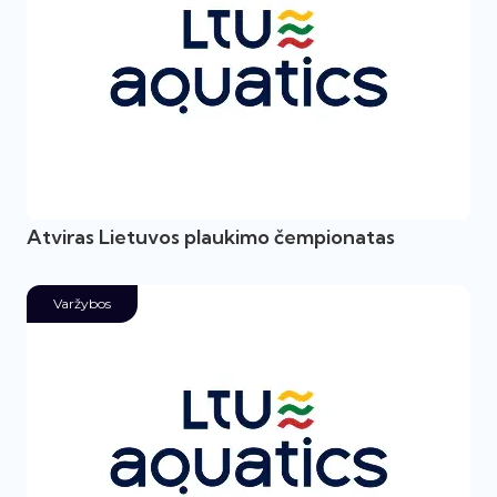
Atviras Lietuvos plaukimo čempionatas
Varžybos