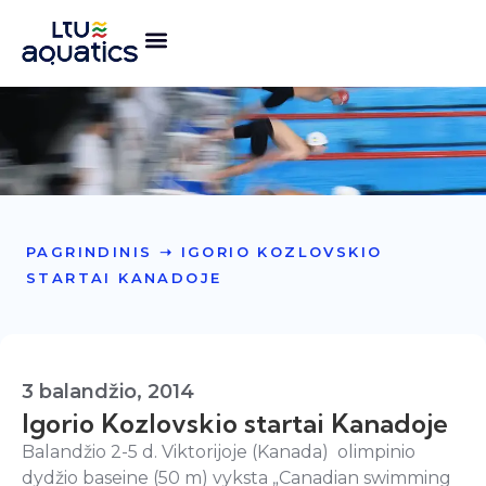
PAGRINDINIS
➝
IGORIO KOZLOVSKIO
STARTAI KANADOJE
3 balandžio, 2014
Igorio Kozlovskio startai Kanadoje
Balandžio 2-5 d. Viktorijoje (Kanada) olimpinio
dydžio baseine (50 m) vyksta „Canadian swimming