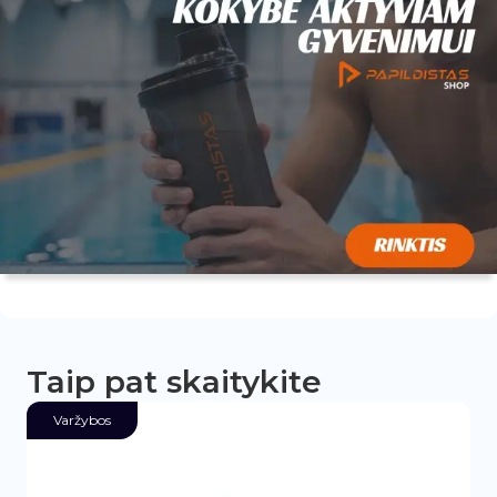
Taip pat skaitykite
Varžybos