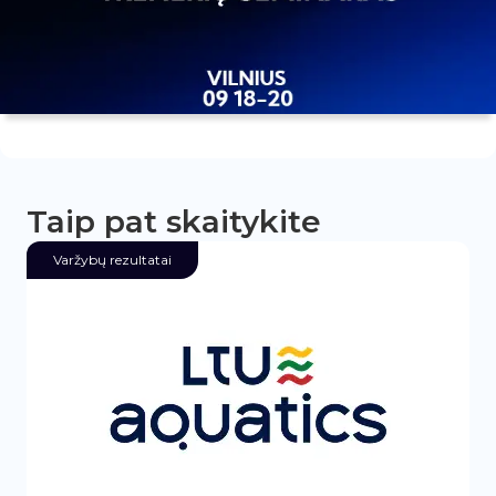
Taip pat skaitykite
Varžybų rezultatai