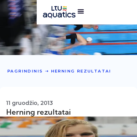
PAGRINDINIS
➝
HERNING REZULTATAI
11 gruodžio, 2013
Herning rezultatai